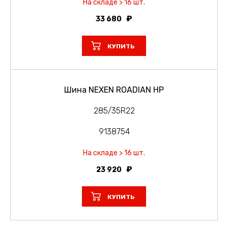
На складе > 16 шт.
33 680
КУПИТЬ
Шина NEXEN ROADIAN HP
285/35R22
9138754
На складе > 16 шт.
23 920
КУПИТЬ