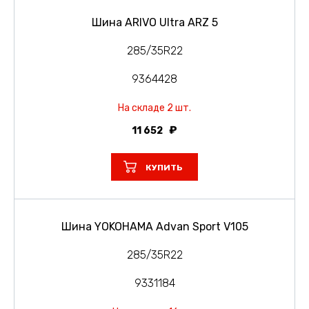
Шина ARIVO Ultra ARZ 5
285/35R22
9364428
На складе 2 шт.
11 652
КУПИТЬ
Шина YOKOHAMA Advan Sport V105
285/35R22
9331184