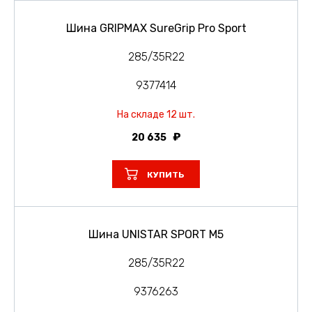
Шина GRIPMAX SureGrip Pro Sport
285/35R22
9377414
На складе 12 шт.
20 635
КУПИТЬ
Шина UNISTAR SPORT M5
285/35R22
9376263