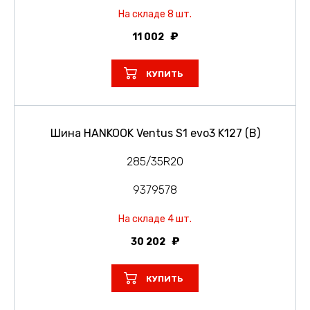
На складе 8 шт.
11 002
КУПИТЬ
Шина HANKOOK Ventus S1 evo3 K127 (B)
285/35R20
9379578
На складе 4 шт.
30 202
КУПИТЬ