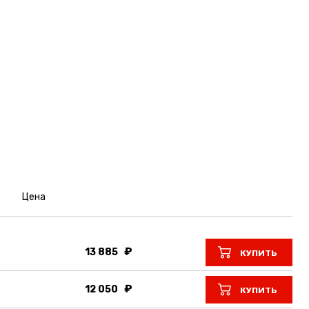
Цена
13 885
КУПИТЬ
12 050
КУПИТЬ