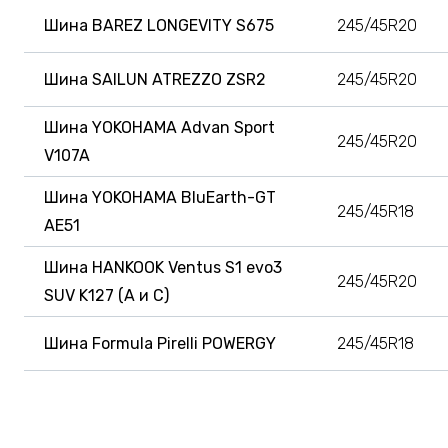
Шина BAREZ LONGEVITY S675
245/45R20
Шина SAILUN ATREZZO ZSR2
245/45R20
Шина YOKOHAMA Advan Sport
245/45R20
V107A
Шина YOKOHAMA BluEarth-GT
245/45R18
AE51
Шина HANKOOK Ventus S1 evo3
245/45R20
SUV K127 (A и C)
Шина Formula Pirelli POWERGY
245/45R18