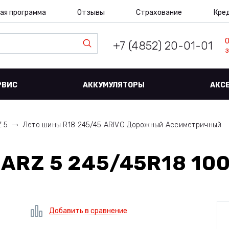
ая программа
Отзывы
Страхование
Кре
+7 (4852) 20-01-01
з
РВИС
АККУМУЛЯТОРЫ
АКС
Z 5
Лето шины R18 245/45 ARIVO Дорожный Ассиметричный
 ARZ 5 245/45R18 10
Добавить в сравнение