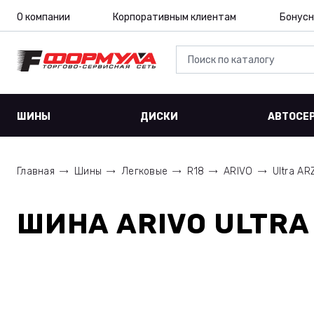
О компании
Корпоративным клиентам
Бонусн
ШИНЫ
ДИСКИ
АВТОСЕ
Главная
Шины
Легковые
R18
ARIVO
Ultra AR
ШИНА
ARIVO ULTRA