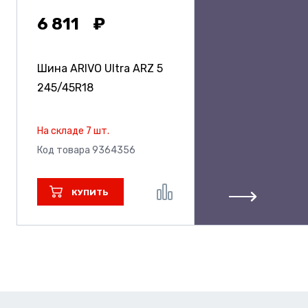
6 811
Шина ARIVO Ultra ARZ 5
245/45R18
На складе 7 шт.
Код товара 9364356
КУПИТЬ