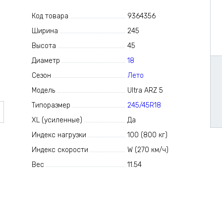
Код товара
9364356
Ширина
245
Высота
45
Диаметр
18
Сезон
Лето
Модель
Ultra ARZ 5
Типоразмер
245/45R18
XL (усиленные)
Да
Индекс нагрузки
100 (800 кг)
Индекс скорости
W (270 км/ч)
Вес
11.54