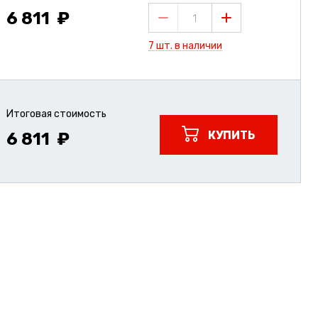
6 811
1
7 шт. в наличии
Итоговая стоимость
КУПИТЬ
6 811