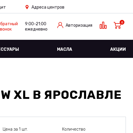
дит
Адреса центров
0
Обратный
9:00-21:00
Авторизация
вонок
ежедневно
ЕССУАРЫ
МАСЛА
АКЦИИ
0W XL
В ЯРОСЛАВЛЕ
Цена за 1 шт.
Количество