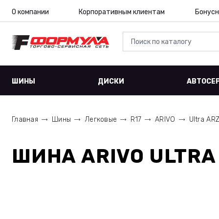
О компании
Корпоративным клиентам
Бонусн
ШИНЫ
ДИСКИ
АВТОСЕ
Главная
Шины
Легковые
R17
ARIVO
Ultra AR
ШИНА
ARIVO ULTRA