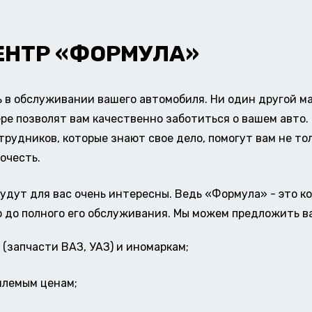
ЕНТР «ФОРМУЛА»
в обслуживании вашего автомобиля. Ни один другой ма
ере позволят вам качественно заботиться о вашем авт
удников, которые знают свое дело, помогут вам не тол
очесть.
удут для вас очень интересны. Ведь «Формула» - это к
о до полного его обслуживания. Мы можем предложить в
(запчасти ВАЗ, УАЗ) и иномаркам;
млемым ценам;