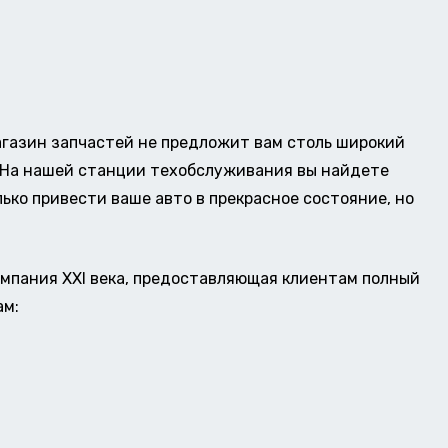
газин запчастей не предложит вам столь широкий
о. На нашей станции техобслуживания вы найдете
ько привести ваше авто в прекрасное состояние, но
омпания XXI века, предоставляющая клиентам полный
ам: