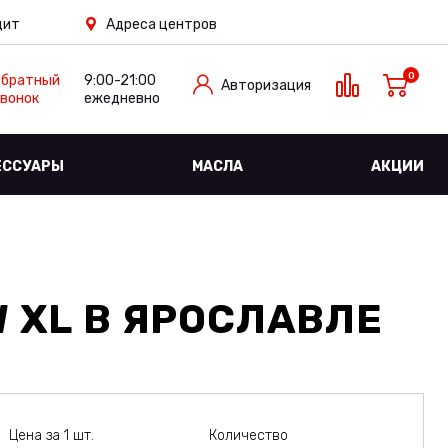
дит
Адреса центров
0
Обратный
9:00-21:00
Авторизация
вонок
ежедневно
ЕССУАРЫ
МАСЛА
АКЦИИ
W XL
В ЯРОСЛАВЛЕ
Цена за 1 шт.
Количество