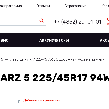
ая программа
Отзывы
Страхование
Кре
+7 (4852) 20-01-01
з
РВИС
АККУМУЛЯТОРЫ
АКС
Z 5
Лето шины R17 225/45 ARIVO Дорожный Ассиметричный
 ARZ 5 225/45R17 94
Добавить в сравнение