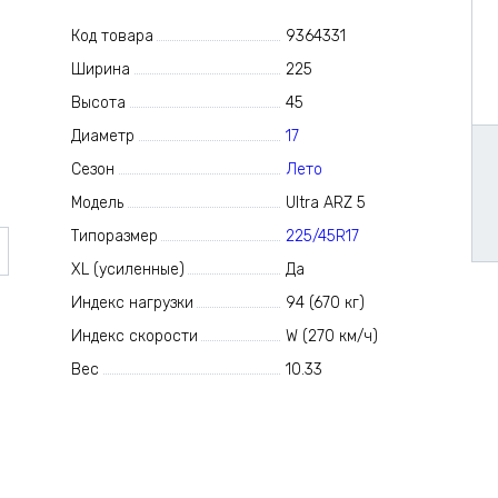
Код товара
9364331
Ширина
225
Высота
45
Диаметр
17
Сезон
Лето
Модель
Ultra ARZ 5
Типоразмер
225/45R17
XL (усиленные)
Да
Индекс нагрузки
94 (670 кг)
Индекс скорости
W (270 км/ч)
Вес
10.33