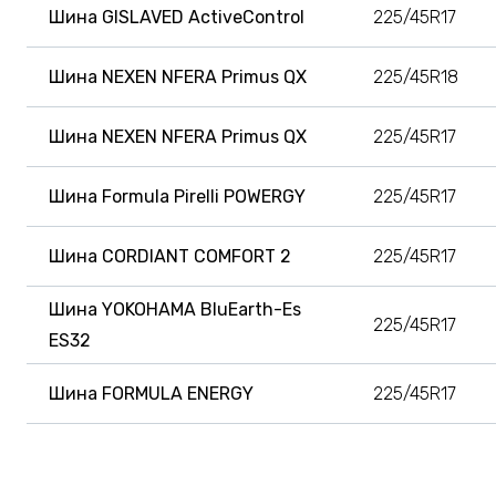
Шина GISLAVED ActiveControl
225/45R17
Шина NEXEN NFERA Primus QX
225/45R18
Шина NEXEN NFERA Primus QX
225/45R17
Шина Formula Pirelli POWERGY
225/45R17
Шина CORDIANT COMFORT 2
225/45R17
Шина YOKOHAMA BluEarth-Es
225/45R17
ES32
Шина FORMULA ENERGY
225/45R17