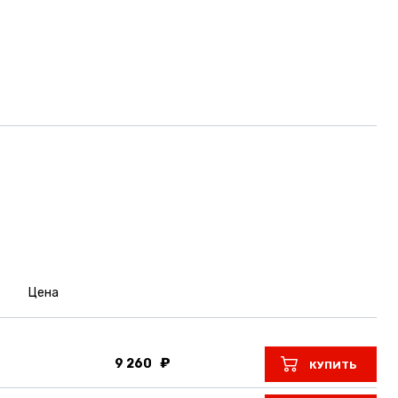
Цена
9 260
КУПИТЬ