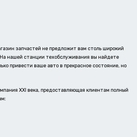
газин запчастей не предложит вам столь широкий
о. На нашей станции техобслуживания вы найдете
ько привести ваше авто в прекрасное состояние, но
омпания XXI века, предоставляющая клиентам полный
ам: