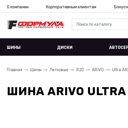
О компании
Корпоративным клиентам
Бонусн
ШИНЫ
ДИСКИ
АВТОСЕ
Главная
Шины
Легковые
R20
ARIVO
Ultra AR
ШИНА
ARIVO ULTRA