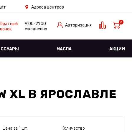
дит
Адреса центров
0
Обратный
9:00-21:00
Авторизация
вонок
ежедневно
ЕССУАРЫ
МАСЛА
АКЦИИ
W XL
В ЯРОСЛАВЛЕ
Цена за 1 шт.
Количество