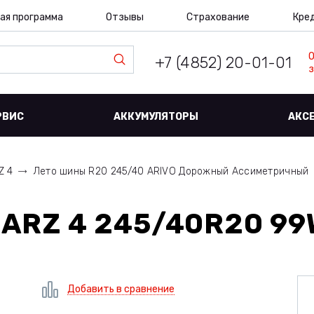
ая программа
Отзывы
Страхование
Кре
+7 (4852) 20-01-01
з
РВИС
АККУМУЛЯТОРЫ
АКС
Z 4
Лето шины R20 245/40 ARIVO Дорожный Ассиметричный
 ARZ 4 245/40R20 99
Добавить в сравнение