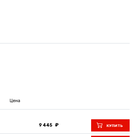
Цена
9 445
КУПИТЬ