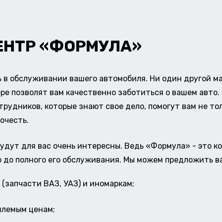
ЕНТР «ФОРМУЛА»
в обслуживании вашего автомобиля. Ни один другой ма
ере позволят вам качественно заботиться о вашем авт
удников, которые знают свое дело, помогут вам не тол
очесть.
удут для вас очень интересны. Ведь «Формула» - это к
о до полного его обслуживания. Мы можем предложить в
(запчасти ВАЗ, УАЗ) и иномаркам;
млемым ценам;