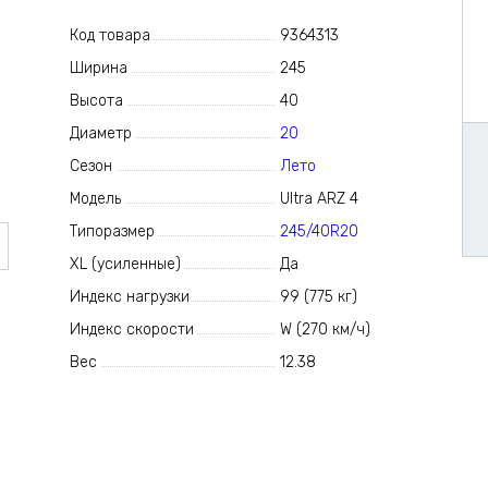
Код товара
9364313
Ширина
245
Высота
40
Диаметр
20
Сезон
Лето
Модель
Ultra ARZ 4
Типоразмер
245/40R20
XL (усиленные)
Да
Индекс нагрузки
99 (775 кг)
Индекс скорости
W (270 км/ч)
Вес
12.38