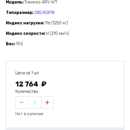
Модель
Traverso ARV H/T
Типоразмер
285/60R18
Индекс нагрузки
116 (1250 кг)
Индекс скорости
H (210 км/ч)
Вес
19.5
Цена за 1 шт.
12 764
Количество
1
Нет в наличии