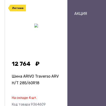
Летние
АКЦИЯ
12 764
Шина ARIVO Traverso ARV
H/T
285/60R18
На складе 4 шт.
Код товара 9364609