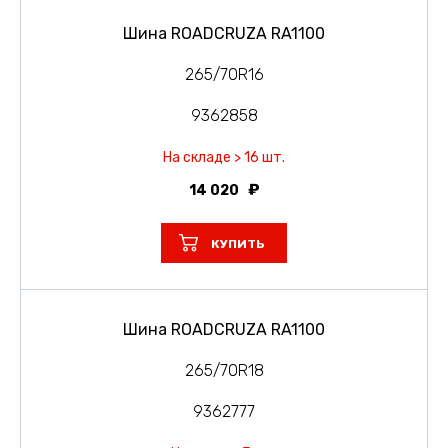
Шина ROADCRUZA RA1100
265/70R16
9362858
На складе > 16 шт.
14 020
КУПИТЬ
Шина ROADCRUZA RA1100
265/70R18
9362777