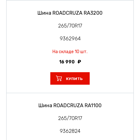
Шина ROADCRUZA RA3200
265/70R17
9362964
На складе 10 шт.
16 990
КУПИТЬ
Шина ROADCRUZA RA1100
265/70R17
9362824