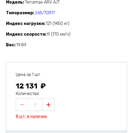
Модель
Terramax ARV A/T
Типоразмер
265/70R17
Индекс нагрузки
121 (1450 кг)
Индекс скорости
R (170 км/ч)
Вес
19.89
Цена за 1 шт.
12 131
Количество
1
8 шт. в наличии