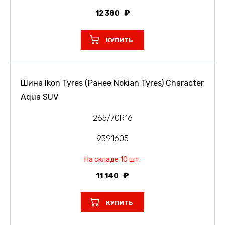
12 380
КУПИТЬ
Шина Ikon Tyres (Ранее Nokian Tyres) Character
Aqua SUV
265/70R16
9391605
На складе 10 шт.
11 140
КУПИТЬ