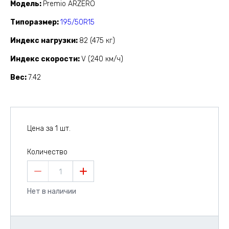
Модель
Premio ARZERO
Типоразмер
195/50R15
Индекс нагрузки
82 (475 кг)
Индекс скорости
V (240 км/ч)
Вес
7.42
Цена за 1 шт.
Количество
1
Нет в наличии