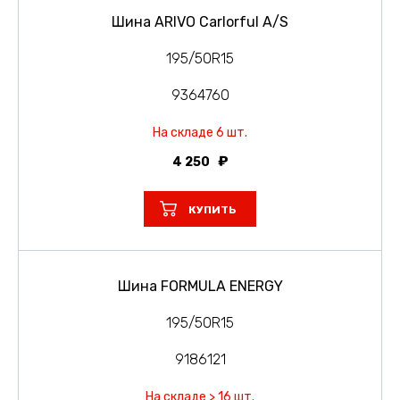
Шина ARIVO Carlorful A/S
195/50R15
9364760
На складе 6 шт.
4 250
КУПИТЬ
Шина FORMULA ENERGY
195/50R15
9186121
На складе > 16 шт.