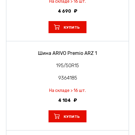
На складе > 16 шт.
4 690
КУПИТЬ
Шина ARIVO Premio ARZ 1
195/50R15
9364185
На складе > 16 шт.
4 104
КУПИТЬ