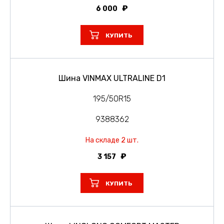
6 000
КУПИТЬ
Шина VINMAX ULTRALINE D1
195/50R15
9388362
На складе 2 шт.
3 157
КУПИТЬ