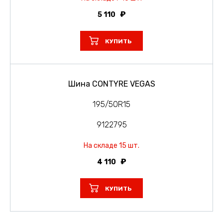
5 110
КУПИТЬ
Шина CONTYRE VEGAS
195/50R15
9122795
На складе 15 шт.
4 110
КУПИТЬ