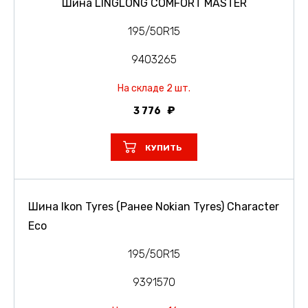
Шина LINGLONG COMFORT MASTER
195/50R15
9403265
На складе 2 шт.
3 776
КУПИТЬ
Шина Ikon Tyres (Ранее Nokian Tyres) Character
Eco
195/50R15
9391570