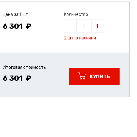
Цена за 1 шт.
Количество
6 301
1
2 шт. в наличии
Итоговая стоимость
КУПИТЬ
6 301