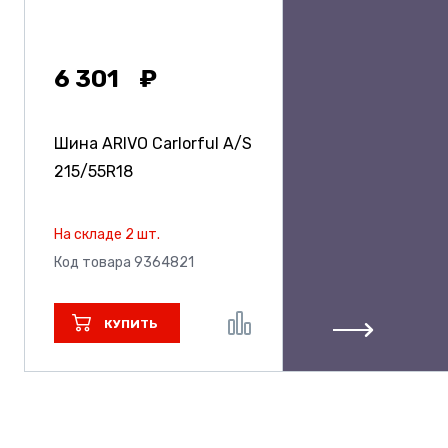
6 301
Шина ARIVO Carlorful A/S
215/55R18
На складе 2 шт.
Код товара 9364821
КУПИТЬ