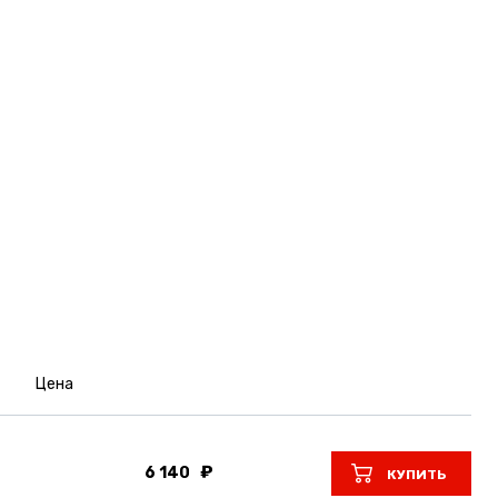
Цена
6 140
КУПИТЬ