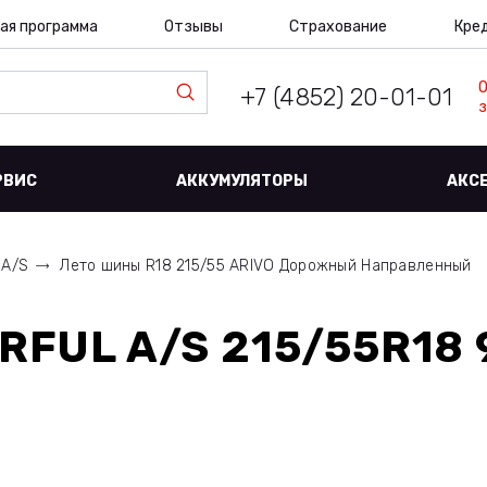
ая программа
Отзывы
Страхование
Кре
+7 (4852) 20-01-01
з
РВИС
АККУМУЛЯТОРЫ
АКС
 A/S
Лето шины R18 215/55 ARIVO Дорожный Направленный
RFUL A/S 215/55R18 