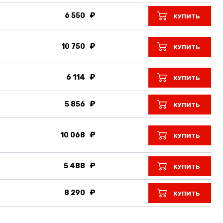
6 550
КУПИТЬ
10 750
КУПИТЬ
6 114
КУПИТЬ
5 856
КУПИТЬ
10 068
КУПИТЬ
5 488
КУПИТЬ
8 290
КУПИТЬ