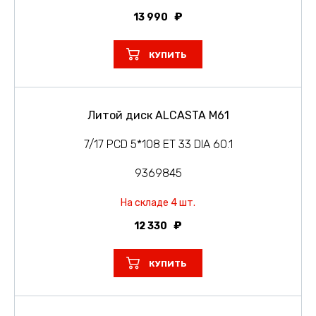
13 990
КУПИТЬ
Литой диск ALCASTA M61
7/17 PCD 5*108 ET 33 DIA 60.1
9369845
На складе 4 шт.
12 330
КУПИТЬ