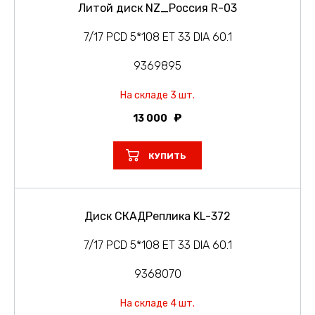
Литой диск NZ_Россия R-03
7/17 PCD 5*108 ET 33 DIA 60.1
9369895
На складе 3 шт.
13 000
КУПИТЬ
Диск СКАДРеплика KL-372
7/17 PCD 5*108 ET 33 DIA 60.1
9368070
На складе 4 шт.