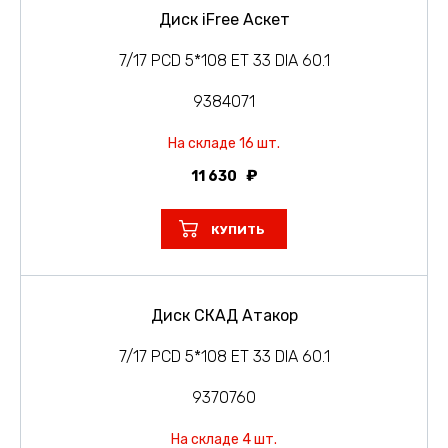
Диск iFree Аскет
7/17 PCD 5*108 ET 33 DIA 60.1
9384071
На складе 16 шт.
11 630
КУПИТЬ
Диск СКАД Атакор
7/17 PCD 5*108 ET 33 DIA 60.1
9370760
На складе 4 шт.