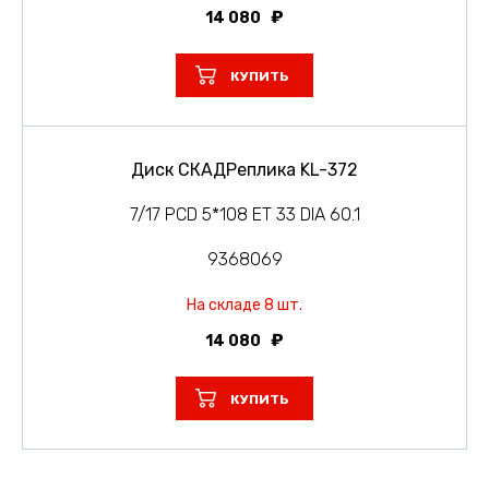
14 080
КУПИТЬ
Диск СКАДРеплика KL-372
7/17 PCD 5*108 ET 33 DIA 60.1
9368069
На складе 8 шт.
14 080
КУПИТЬ