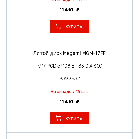
11 410
КУПИТЬ
Литой диск Megami MGM-17FF
7/17 PCD 5*108 ET 33 DIA 60.1
9399932
На складе > 16 шт.
11 410
КУПИТЬ