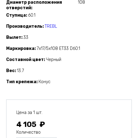
Диаметр расположения
108
отверстий
Ступица
60.1
Производитель
TREBL
Вылет
33
Маркировка
7x17/5x108 ET33 D60.1
Составной цвет
Черный
Вес
13.7
Тип крепежа
Конус
Цена за 1 шт.
4 105
Количество