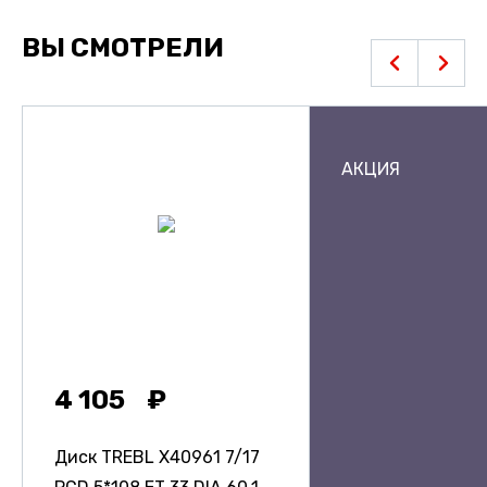
ВЫ СМОТРЕЛИ
АКЦИЯ
4 105
Диск TREBL X40961
7/17