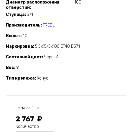
Диаметр расположения
100
отверстий
Ступица
57.1
Производитель
TREBL
Вылет
40
Маркировка
5.5x15/5x100 ET40 D57.1
Составной цвет
Черный
Вес
9
Тип крепежа
Конус
Цена за 1 шт.
2 767
Количество