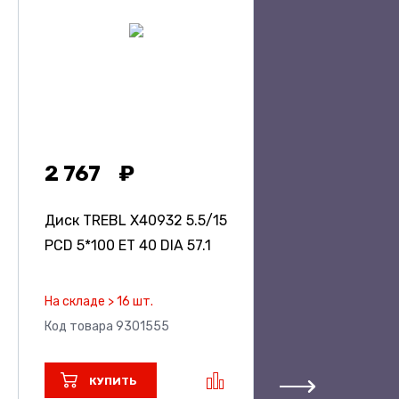
2 767
Диск TREBL X40932
5.5/15
PCD 5*100 ET 40 DIA 57.1
На складе > 16 шт.
Код товара 9301555
КУПИТЬ