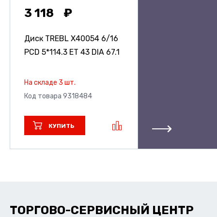
3 118
Диск TREBL X40054
6/16
PCD 5*114.3 ET 43 DIA 67.1
На складе 3 шт.
Код товара 9318484
КУПИТЬ
ТОРГОВО-СЕРВИСНЫЙ ЦЕНТР