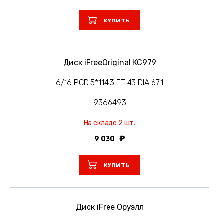
КУПИТЬ
Диск iFreeOriginal КС979
6/16 PCD 5*114.3 ET 43 DIA 67.1
9366493
На складе 2 шт.
9 030
КУПИТЬ
Диск iFree Оруэлл