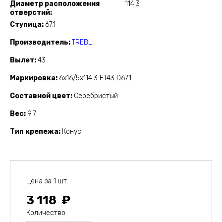
Диаметр расположения
114.3
отверстий
Ступица
67.1
Производитель
TREBL
Вылет
43
Маркировка
6x16/5x114.3 ET43 D67.1
Составной цвет
Серебристый
Вес
9.7
Тип крепежа
Конус
Цена за 1 шт.
3 118
Количество