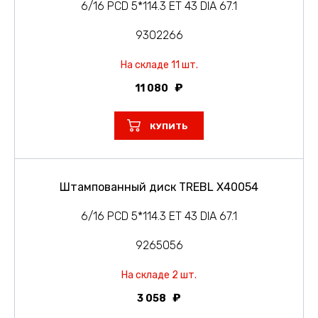
6/16 PCD 5*114.3 ET 43 DIA 67.1
9302266
На складе 11 шт.
11 080
КУПИТЬ
Штампованный диск TREBL X40054
6/16 PCD 5*114.3 ET 43 DIA 67.1
9265056
На складе 2 шт.
3 058