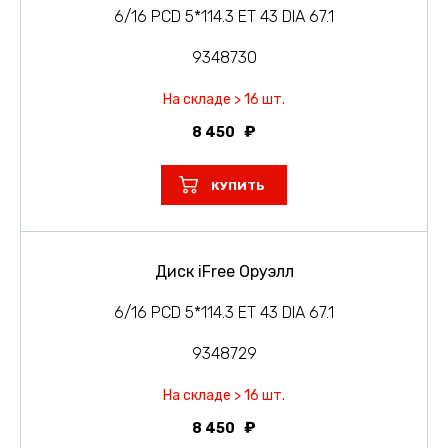
6/16 PCD 5*114.3 ET 43 DIA 67.1
9348730
На складе > 16 шт.
8 450
КУПИТЬ
Диск iFree Оруэлл
6/16 PCD 5*114.3 ET 43 DIA 67.1
9348729
На складе > 16 шт.
8 450