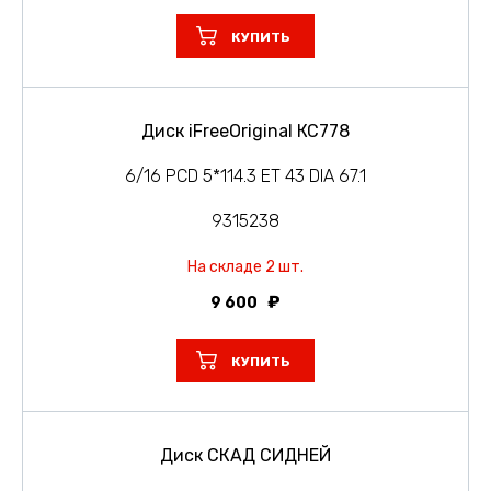
КУПИТЬ
Диск iFreeOriginal КС778
6/16 PCD 5*114.3 ET 43 DIA 67.1
9315238
На складе 2 шт.
9 600
КУПИТЬ
Диск СКАД СИДНЕЙ