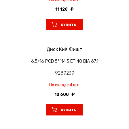
11 120
КУПИТЬ
Диск КиК Фишт
6.5/16 PCD 5*114.3 ET 40 DIA 67.1
9289239
На складе 4 шт.
10 600
КУПИТЬ