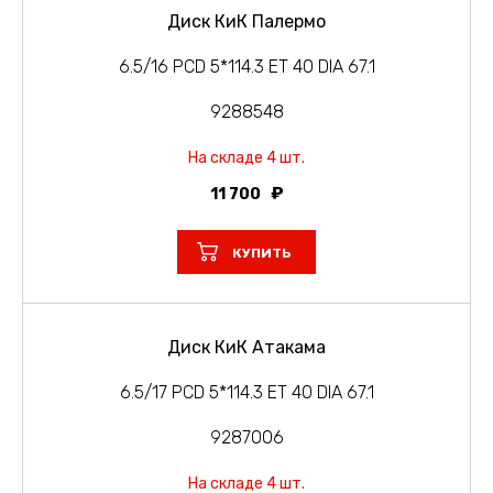
Диск КиК Палермо
6.5/16 PCD 5*114.3 ET 40 DIA 67.1
9288548
На складе 4 шт.
11 700
КУПИТЬ
Диск КиК Атакама
6.5/17 PCD 5*114.3 ET 40 DIA 67.1
9287006
На складе 4 шт.