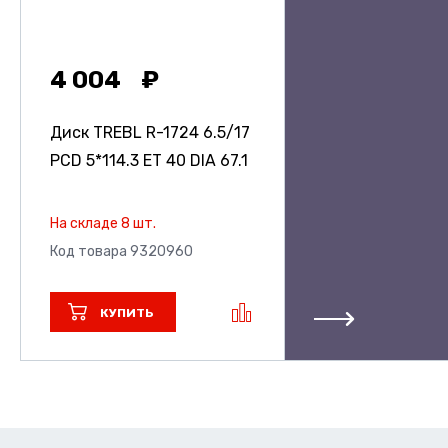
4 004
Диск TREBL R-1724
6.5/17
PCD 5*114.3 ET 40 DIA 67.1
На складе 8 шт.
Код товара 9320960
КУПИТЬ