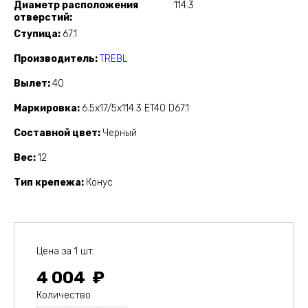
Диаметр расположения
114.3
отверстий
Ступица
67.1
Производитель
TREBL
Вылет
40
Маркировка
6.5x17/5x114.3 ET40 D67.1
Составной цвет
Черный
Вес
12
Тип крепежа
Конус
Цена за 1 шт.
4 004
Количество