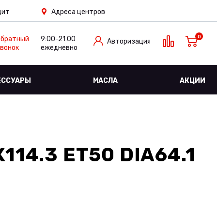
дит
Адреса центров
0
Обратный
9:00-21:00
Авторизация
вонок
ежедневно
ЕССУАРЫ
МАСЛА
АКЦИИ
114.3 ET50 DIA64.1