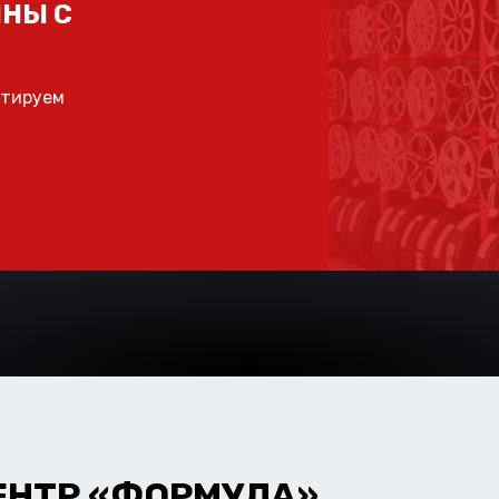
НЫ С
ьтируем
ЕНТР «ФОРМУЛА»