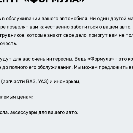
в обслуживании вашего автомобиля. Ни один другой ма
ере позволят вам качественно заботиться о вашем авт
удников, которые знают свое дело, помогут вам не тол
очесть.
удут для вас очень интересны. Ведь «Формула» - это к
о до полного его обслуживания. Мы можем предложить в
(запчасти ВАЗ, УАЗ) и иномаркам;
млемым ценам;
ла, аксессуары для вашего авто;