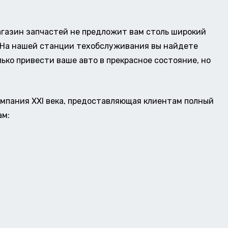
газин запчастей не предложит вам столь широкий
о. На нашей станции техобслуживания вы найдете
ько привести ваше авто в прекрасное состояние, но
омпания XXI века, предоставляющая клиентам полный
ам: