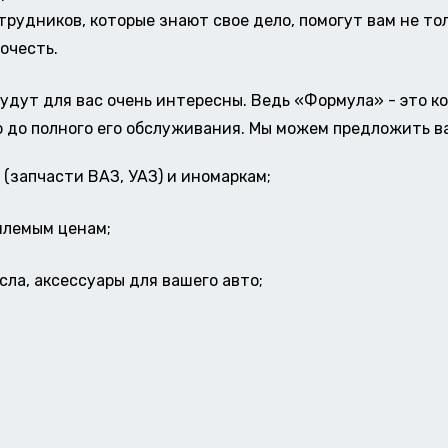
удников, которые знают свое дело, помогут вам не тол
очесть.
удут для вас очень интересны. Ведь «Формула» - это к
о до полного его обслуживания. Мы можем предложить в
(запчасти ВАЗ, УАЗ) и иномаркам;
млемым ценам;
ла, аксессуары для вашего авто;