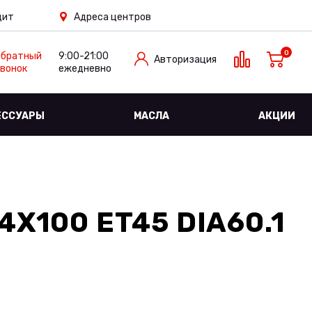
дит
Адреса центров
0
Обратный
9:00-21:00
Авторизация
вонок
ежедневно
ЕССУАРЫ
МАСЛА
АКЦИИ
4X100 ET45 DIA60.1