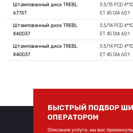
Штампованный диск TREBL
5.5/15 PCD 4*1
6775T
ET 45 DIA 60.1
Штампованный диск TREBL
5.5/14 PCD 4*1
X40037
ET 45 DIA 60.1
Штампованный диск TREBL
5.5/14 PCD 4*1
X40037
ET 45 DIA 60.1
БЫСТРЫЙ ПОДБОР ШИ
ОПЕРАТОРОМ
Описание услуги, мы вас проконсул