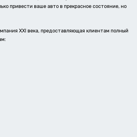
ько привести ваше авто в прекрасное состояние, но
омпания XXI века, предоставляющая клиентам полный
ам: