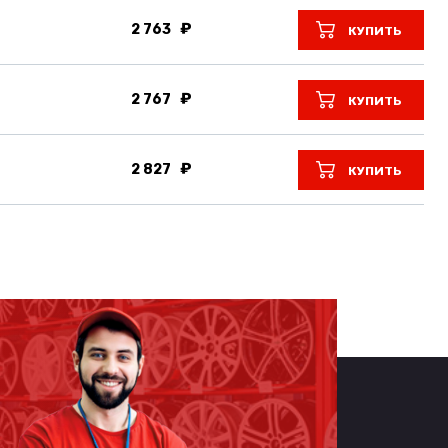
2 763
КУПИТЬ
2 767
КУПИТЬ
2 827
КУПИТЬ