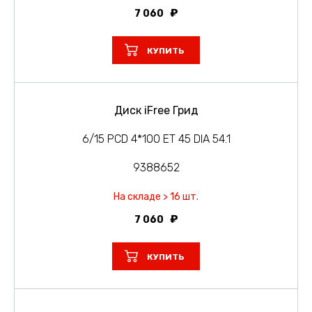
7 060
КУПИТЬ
Диск iFree Грид
6/15 PCD 4*100 ET 45 DIA 54.1
9388652
На складе > 16 шт.
7 060
КУПИТЬ