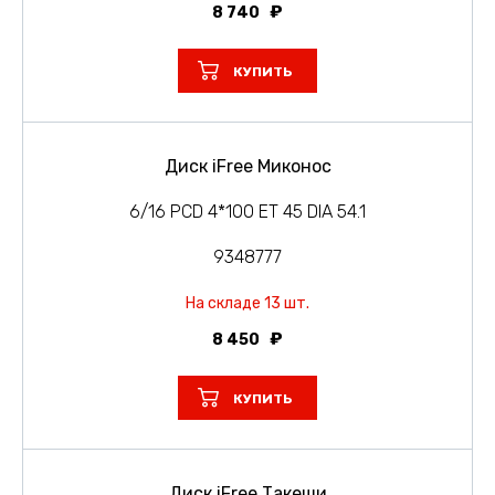
8 740
КУПИТЬ
Диск iFree Миконос
6/16 PCD 4*100 ET 45 DIA 54.1
9348777
На складе 13 шт.
8 450
КУПИТЬ
Диск iFree Такеши