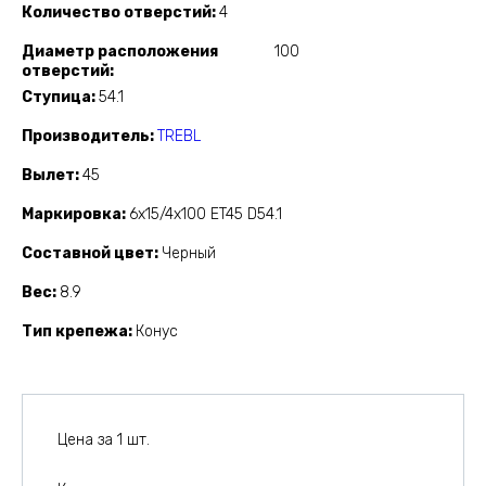
Количество отверстий
4
Диаметр расположения
100
отверстий
Ступица
54.1
Производитель
TREBL
Вылет
45
Маркировка
6x15/4x100 ET45 D54.1
Составной цвет
Черный
Вес
8.9
Тип крепежа
Конус
Цена за 1 шт.