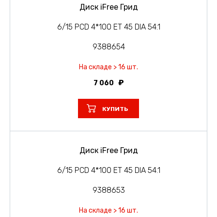
Диск iFree Грид
6/15 PCD 4*100 ET 45 DIA 54.1
9388654
На складе > 16 шт.
7 060
КУПИТЬ
Диск iFree Грид
6/15 PCD 4*100 ET 45 DIA 54.1
9388653
На складе > 16 шт.