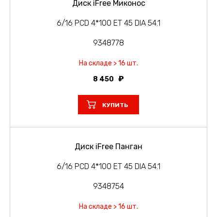
Диск iFree Миконос
6/16 PCD 4*100 ET 45 DIA 54.1
9348778
На складе > 16 шт.
8 450
КУПИТЬ
Диск iFree Панган
6/16 PCD 4*100 ET 45 DIA 54.1
9348754
На складе > 16 шт.