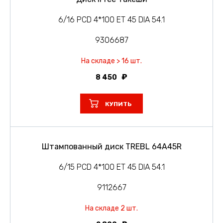
6/16 PCD 4*100 ET 45 DIA 54.1
9306687
На складе > 16 шт.
8 450
КУПИТЬ
Штампованный диск TREBL 64A45R
6/15 PCD 4*100 ET 45 DIA 54.1
9112667
На складе 2 шт.