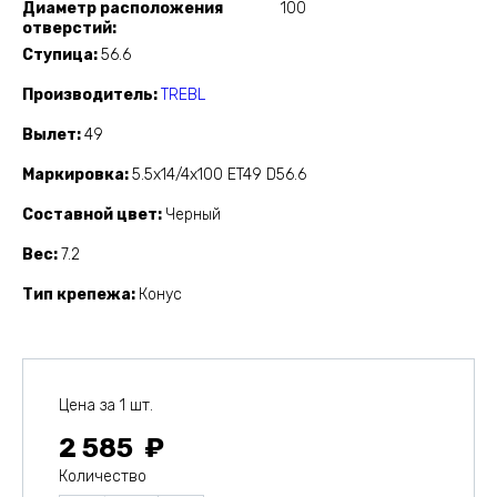
Диаметр расположения
100
отверстий
Ступица
56.6
Производитель
TREBL
Вылет
49
Маркировка
5.5x14/4x100 ET49 D56.6
Составной цвет
Черный
Вес
7.2
Тип крепежа
Конус
Цена за 1 шт.
2 585
Количество