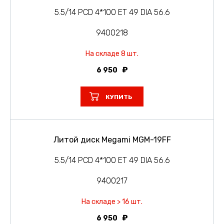
5.5/14 PCD 4*100 ET 49 DIA 56.6
9400218
На складе 8 шт.
6 950
КУПИТЬ
Литой диск Megami MGM-19FF
5.5/14 PCD 4*100 ET 49 DIA 56.6
9400217
На складе > 16 шт.
6 950