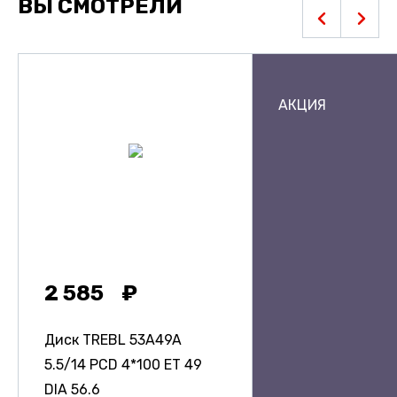
ВЫ СМОТРЕЛИ
АКЦИЯ
2 585
Диск TREBL 53A49A
5.5/14 PCD 4*100 ET 49
DIA 56.6