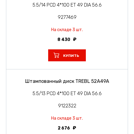
5.5/14 PCD 4*100 ET 49 DIA 56.6
9277469
На складе 3 шт.
8 430
КУПИТЬ
Штампованный диск TREBL 52A49A
5.5/13 PCD 4*100 ET 49 DIA 56.6
9122322
На складе 3 шт.
2 676