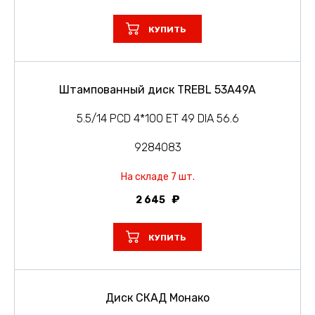
КУПИТЬ
Штампованный диск TREBL 53A49A
5.5/14 PCD 4*100 ET 49 DIA 56.6
9284083
На складе 7 шт.
2 645
КУПИТЬ
Диск СКАД Монако