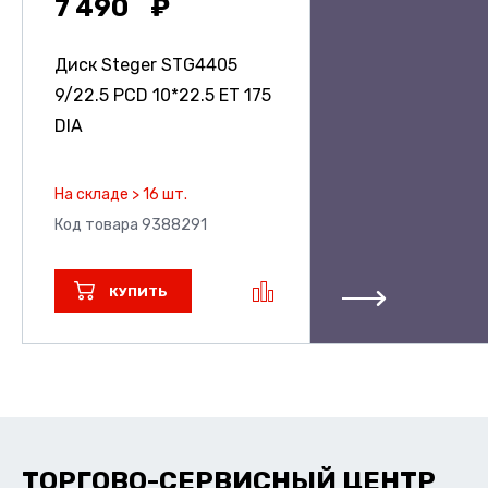
7 490
Диск Steger STG4405
9/22.5 PCD 10*22.5 ET 175
DIA
На складе > 16 шт.
Код товара 9388291
КУПИТЬ
ТОРГОВО-СЕРВИСНЫЙ ЦЕНТР