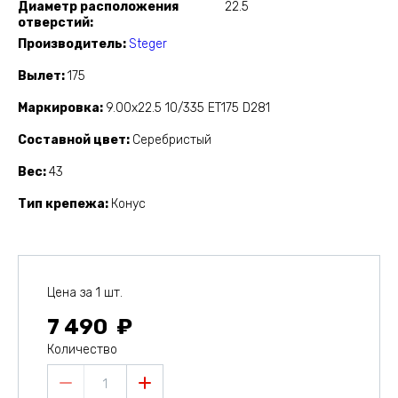
Диаметр расположения
22.5
отверстий
Производитель
Steger
Вылет
175
Маркировка
9.00x22.5 10/335 ET175 D281
Составной цвет
Серебристый
Вес
43
Тип крепежа
Конус
Цена за 1 шт.
7 490
Количество
1