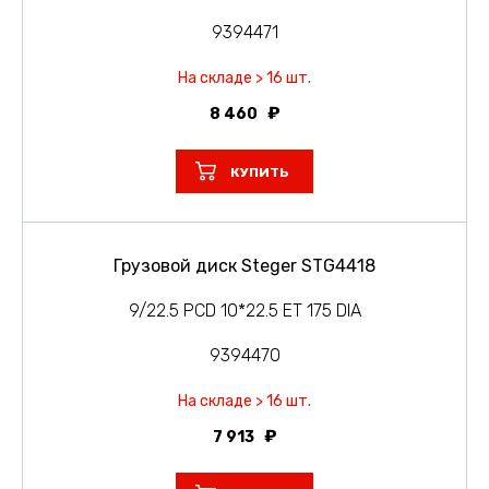
9394471
На складе > 16 шт.
8 460
КУПИТЬ
Грузовой диск Steger STG4418
9/22.5 PCD 10*22.5 ET 175 DIA
9394470
На складе > 16 шт.
7 913