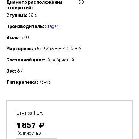
Диаметр расположения
98
отверстий
Ступица
58.6
Производитель
Steger
Вылет
40
Маркировка
5x13/4x98 ET40 D58.6
Составной цвет
Серебристый
Вес
6.7
Тип крепежа
Конус
Цена за 1 шт.
1 857
Количество