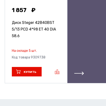
1 857
Диск Steger 42B40BST
5/13 PCD 4*98 ET 40 DIA
58.6
На складе 5 шт.
Код товара 9309738
КУПИТЬ