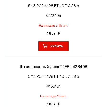
5/13 PCD 4*98 ET 40 DIA 58.6
9412406
На складе > 16 шт.
1 857
КУПИТЬ
Штампованный диск TREBL 42B40B
5/13 PCD 4*98 ET 40 DIA 58.6
9138181
На складе 15 шт.
1 857