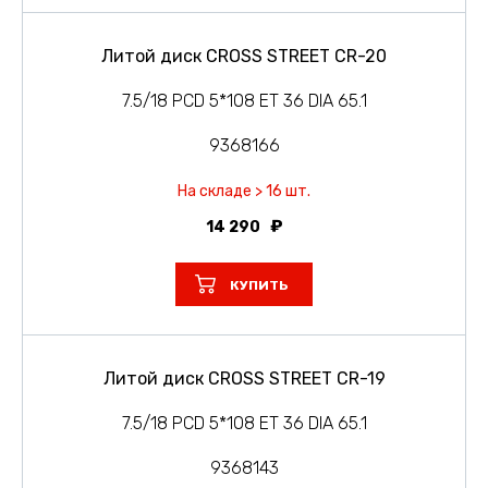
Литой диск CROSS STREET CR-20
7.5/18 PCD 5*108 ET 36 DIA 65.1
9368166
На складе > 16 шт.
14 290
КУПИТЬ
Литой диск CROSS STREET CR-19
7.5/18 PCD 5*108 ET 36 DIA 65.1
9368143