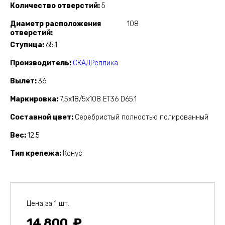
Количество отверстий
5
Диаметр расположения
108
отверстий
Ступица
65.1
Производитель
СКАДРеплика
Вылет
36
Маркировка
7.5x18/5x108 ET36 D65.1
Составной цвет
Серебристый полностью полированный
Вес
12.5
Тип крепежа
Конус
Цена за 1 шт.
14 800