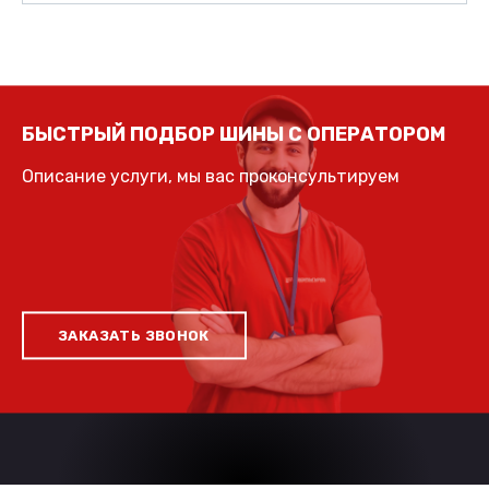
БЫСТРЫЙ ПОДБОР ШИНЫ С ОПЕРАТОРОМ
Описание услуги, мы вас проконсультируем
ЗАКАЗАТЬ ЗВОНОК