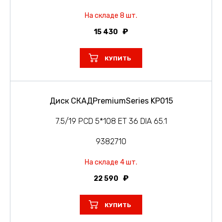
На складе 8 шт.
15 430
КУПИТЬ
Диск СКАДPremiumSeries KP015
7.5/19 PCD 5*108 ET 36 DIA 65.1
9382710
На складе 4 шт.
22 590
КУПИТЬ