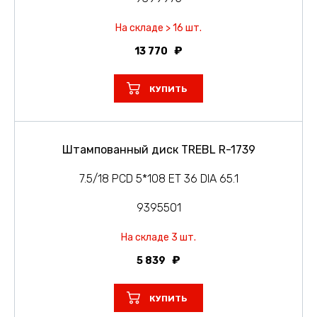
На складе > 16 шт.
13 770
КУПИТЬ
Штампованный диск TREBL R-1739
7.5/18 PCD 5*108 ET 36 DIA 65.1
9395501
На складе 3 шт.
5 839
КУПИТЬ