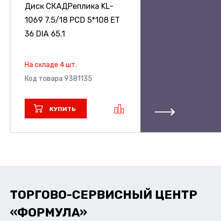
Диск СКАДРеплика KL-
1069
7.5/18 PCD 5*108 ET
36 DIA 65.1
На складе 4 шт.
Код товара 9381135
КУПИТЬ
ТОРГОВО-СЕРВИСНЫЙ ЦЕНТР
«ФОРМУЛА»