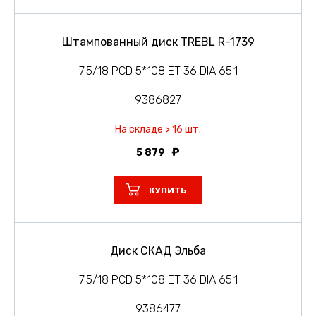
Штампованный диск TREBL R-1739
7.5/18 PCD 5*108 ET 36 DIA 65.1
9386827
На складе > 16 шт.
5 879
КУПИТЬ
Диск СКАД Эльба
7.5/18 PCD 5*108 ET 36 DIA 65.1
9386477