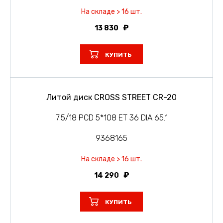
На складе > 16 шт.
13 830
КУПИТЬ
Литой диск CROSS STREET CR-20
7.5/18 PCD 5*108 ET 36 DIA 65.1
9368165
На складе > 16 шт.
14 290
КУПИТЬ