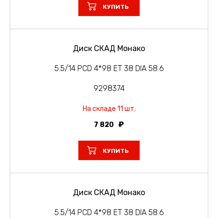
КУПИТЬ
Диск СКАД Монако
5.5/14 PCD 4*98 ET 38 DIA 58.6
9298374
На складе 11 шт.
7 820
КУПИТЬ
Диск СКАД Монако
5.5/14 PCD 4*98 ET 38 DIA 58.6