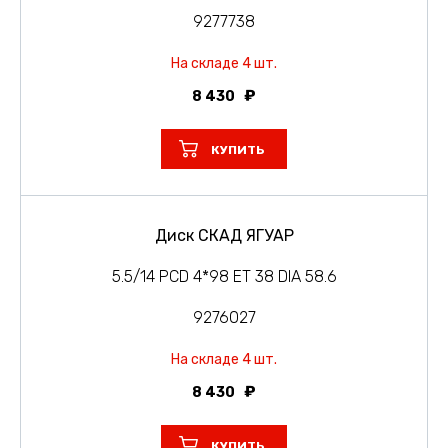
9277738
На складе 4 шт.
8 430
КУПИТЬ
Диск СКАД ЯГУАР
5.5/14 PCD 4*98 ET 38 DIA 58.6
9276027
На складе 4 шт.
8 430
КУПИТЬ