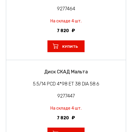
9277464
На складе 4 шт.
7 820
КУПИТЬ
Диск СКАД Мальта
5.5/14 PCD 4*98 ET 38 DIA 58.6
9277447
На складе 4 шт.
7 820