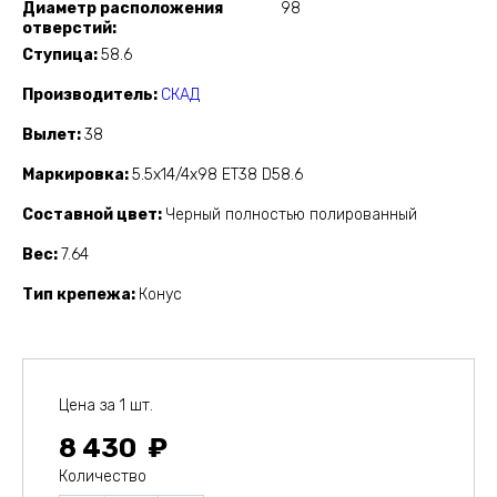
Диаметр расположения
98
отверстий
Ступица
58.6
Производитель
СКАД
Вылет
38
Маркировка
5.5x14/4x98 ET38 D58.6
Составной цвет
Черный полностью полированный
Вес
7.64
Тип крепежа
Конус
Цена за 1 шт.
8 430
Количество