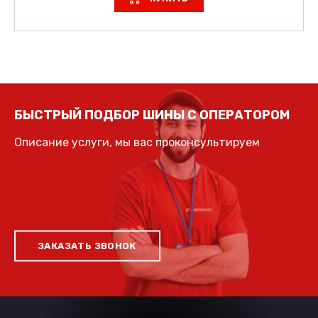
БЫСТРЫЙ ПОДБОР ШИНЫ С ОПЕРАТОРОМ
Описание услуги, мы вас проконсультируем
ЗАКАЗАТЬ ЗВОНОК