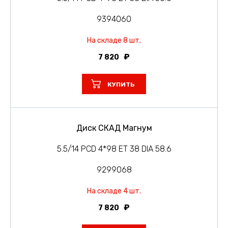
9394060
На складе 8 шт.
7 820
КУПИТЬ
Диск СКАД Магнум
5.5/14 PCD 4*98 ET 38 DIA 58.6
9299068
На складе 4 шт.
7 820