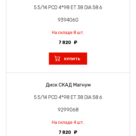
5.5/14 PCD 4*98 ET 38 DIA 58.6
9394060
На складе 8 шт.
7 820
КУПИТЬ
Диск СКАД Магнум
5.5/14 PCD 4*98 ET 38 DIA 58.6
9299068
На складе 4 шт.
7 820