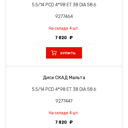
5.5/14 PCD 4*98 ET 38 DIA 58.6
9277464
На складе 4 шт.
7 820
КУПИТЬ
Диск СКАД Мальта
5.5/14 PCD 4*98 ET 38 DIA 58.6
9277447
На складе 4 шт.
7 820