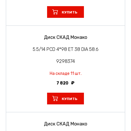
КУПИТЬ
Диск СКАД Монако
5.5/14 PCD 4*98 ET 38 DIA 58.6
9298374
На складе 11 шт.
7 820
КУПИТЬ
Диск СКАД Монако