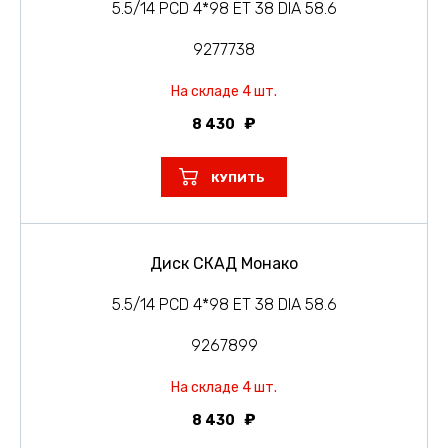
5.5/14 PCD 4*98 ET 38 DIA 58.6
9277738
На складе 4 шт.
8 430
КУПИТЬ
Диск СКАД Монако
5.5/14 PCD 4*98 ET 38 DIA 58.6
9267899
На складе 4 шт.
8 430