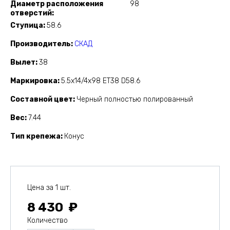
Диаметр расположения
98
отверстий
Ступица
58.6
Производитель
СКАД
Вылет
38
Маркировка
5.5x14/4x98 ET38 D58.6
Составной цвет
Черный полностью полированный
Вес
7.44
Тип крепежа
Конус
Цена за 1 шт.
8 430
Количество