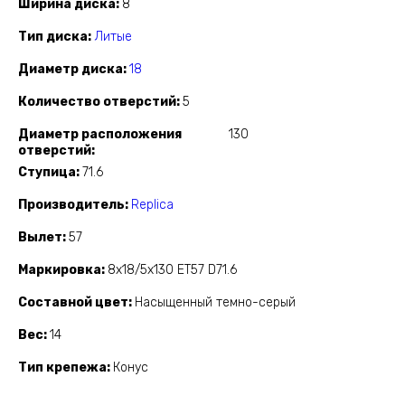
Ширина диска
8
Тип диска
Литые
Диаметр диска
18
Количество отверстий
5
Диаметр расположения
130
отверстий
Ступица
71.6
Производитель
Replica
Вылет
57
Маркировка
8x18/5x130 ET57 D71.6
Составной цвет
Насыщенный темно-серый
Вес
14
Тип крепежа
Конус