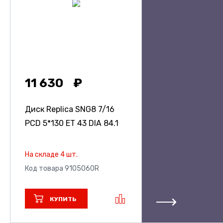
11 630
Диск Replica SNG8
7/16
PCD 5*130 ET 43 DIA 84.1
На складе 4 шт.
Код товара 9105060R
КУПИТЬ