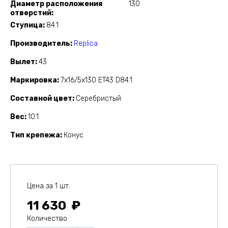
Диаметр расположения
130
отверстий
Ступица
84.1
Производитель
Replica
Вылет
43
Маркировка
7x16/5x130 ET43 D84.1
Составной цвет
Серебристый
Вес
10.1
Тип крепежа
Конус
Цена за 1 шт.
11 630
Количество