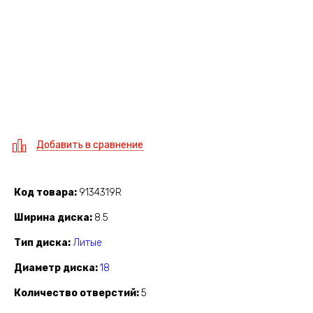
Добавить в сравнение
Код товара
9134319R
Ширина диска
8.5
Тип диска
Литые
Диаметр диска
18
Количество отверстий
5