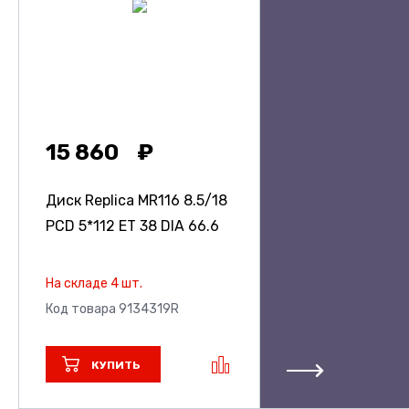
15 860
Диск Replica MR116
8.5/18
PCD 5*112 ET 38 DIA 66.6
На складе 4 шт.
Код товара 9134319R
КУПИТЬ