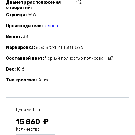
Диаметр расположения
112
отверстий
Ступица
66.6
Производитель
Replica
Вылет
38
Маркировка
8.5x18/5x112 ET38 D66.6
Составной цвет
Черный полностью полированный
Вес
10.6
Тип крепежа
Конус
Цена за 1 шт.
15 860
Количество