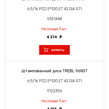
6.5/16 PCD 5*100 ET 42 DIA 57.1
9351448
На складе 3 шт.
4 274
КУПИТЬ
Штампованный диск TREBL 9680T
6.5/16 PCD 5*100 ET 42 DIA 57.1
9122356
На складе 3 шт.