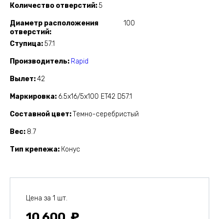
Количество отверстий
5
Диаметр расположения
100
отверстий
Ступица
57.1
Производитель
Rapid
Вылет
42
Маркировка
6.5x16/5x100 ET42 D57.1
Составной цвет
Темно-серебристый
Вес
8.7
Тип крепежа
Конус
Цена за 1 шт.
10 600