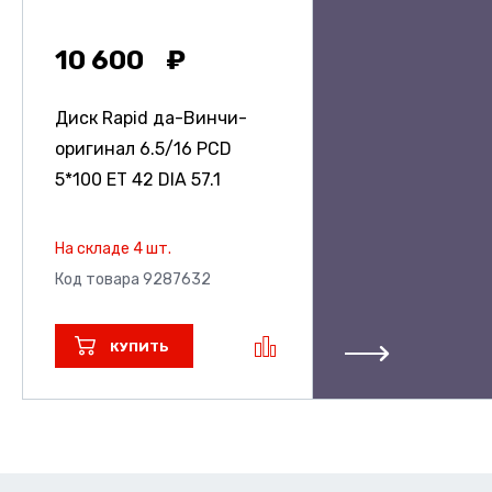
10 600
Диск Rapid да-Винчи-
оригинал
6.5/16 PCD
5*100 ET 42 DIA 57.1
На складе 4 шт.
Код товара 9287632
КУПИТЬ