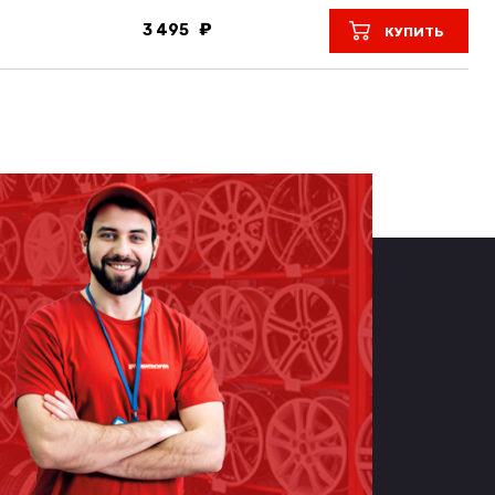
3 495
КУПИТЬ