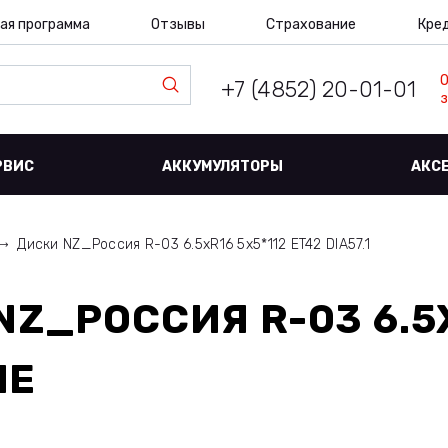
ая программа
Отзывы
Страхование
Кре
+7 (4852) 20-01-01
з
РВИС
АККУМУЛЯТОРЫ
АКС
Диски NZ_Россия R-03 6.5xR16 5x5*112 ET42 DIA57.1
NZ_РОССИЯ R-03 6.5
ЛЕ