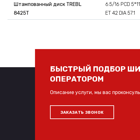
Штампованный диск TREBL
6.5/16 PCD 5*1
8425T
ET 42 DIA 57.1
БЫСТРЫЙ ПОДБОР ШИ
ОПЕРАТОРОМ
Описание услуги, мы вас проконсул
ЗАКАЗАТЬ ЗВОНОК