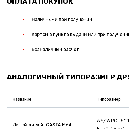
ОПЛАТА ПОКУПОК
Наличными при получении
Картой в пункте выдачи или при получени
Безналичный расчет
АНАЛОГИЧНЫЙ ТИПОРАЗМЕР ДР
Название
Типоразмер
6.5/16 PCD 5*1
Литой диск ALCASTA M64
ET 42 DIA 57.1