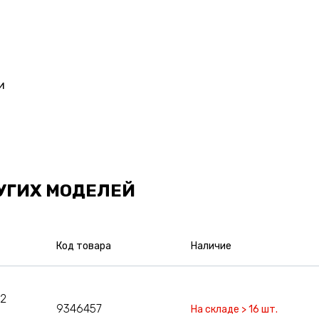
и
УГИХ МОДЕЛЕЙ
Код товара
Наличие
12
9346457
На складе > 16 шт.