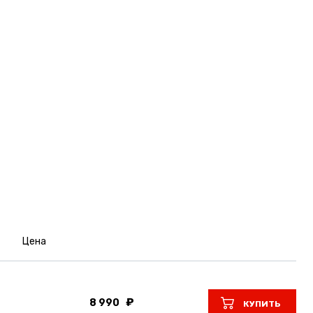
Цена
8 990
КУПИТЬ