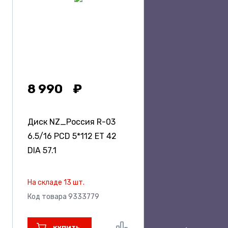
8 990
Диск NZ_Россия R-03
6.5/16 PCD 5*112 ET 42
DIA 57.1
На складе 13 шт.
Код товара 9333779
КУПИТЬ