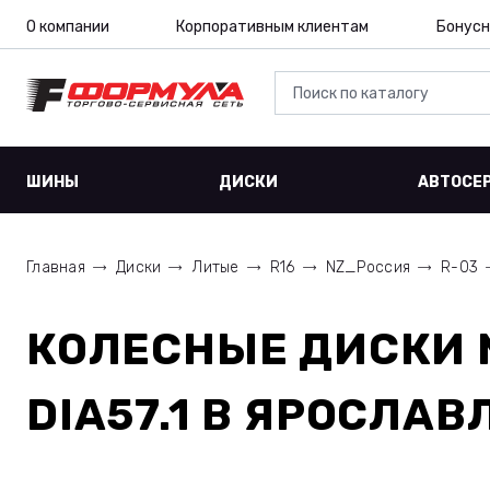
О компании
Корпоративным клиентам
Бонусн
ШИНЫ
ДИСКИ
АВТОСЕ
Главная
Диски
Литые
R16
NZ_Россия
R-03
КОЛЕСНЫЕ ДИСКИ
DIA57.1
В ЯРОСЛАВ