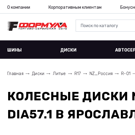
О компании
Корпоративным клиентам
Бонусн
ШИНЫ
ДИСКИ
АВТОСЕ
Главная
Диски
Литые
R17
NZ_Россия
R-01
КОЛЕСНЫЕ ДИСКИ
DIA57.1
В ЯРОСЛАВ