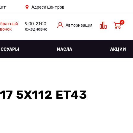
дит
Адреса центров
0
Обратный
9:00-21:00
Авторизация
вонок
ежедневно
ЕССУАРЫ
МАСЛА
АКЦИИ
17 5X112 ET43