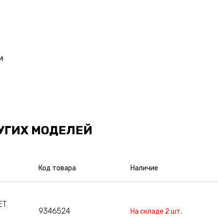
и
УГИХ МОДЕЛЕЙ
Код товара
Наличие
ET
9346524
На складе 2 шт.