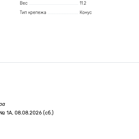
Вес
11.2
Тип крепежа
Конус
ра
№ 1А, 08.08.2026 (сб.)