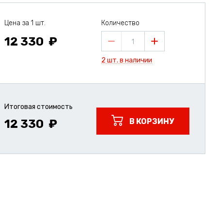
Цена за 1 шт.
Количество
12 330
1
2 шт. в наличии
Итоговая стоимость
В КОРЗИНУ
12 330