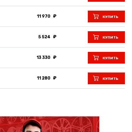
11 970
КУПИТЬ
5 524
КУПИТЬ
13 330
КУПИТЬ
11 280
КУПИТЬ