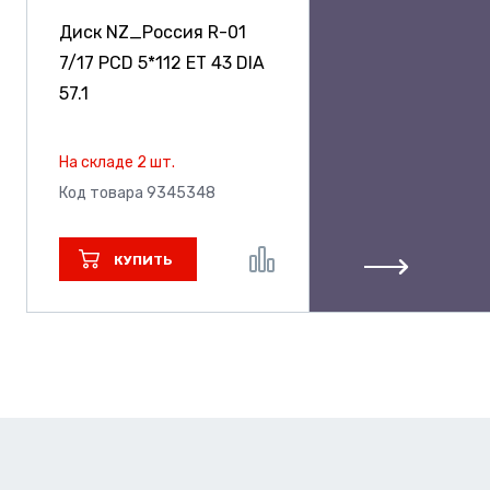
Диск NZ_Россия R-01
7/17 PCD 5*112 ET 43 DIA
57.1
На складе 2 шт.
Код товара 9345348
КУПИТЬ