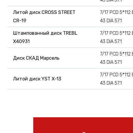
Литой диск CROSS STREET
7/17 PCD 5*112 
CR-19
43 DIA 57.1
Штампованный диск TREBL
7/17 PCD 5*112 
X40931
43 DIA 57.1
7/17 PCD 5*112 
Диск СКАД Марсель
43 DIA 57.1
7/17 PCD 5*112 
Литой диск YST X-13
43 DIA 57.1