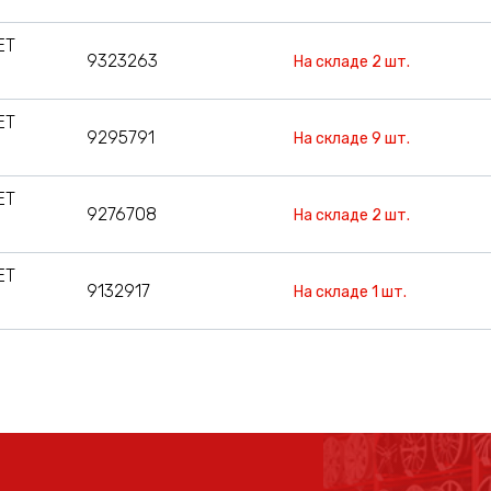
ET
9323263
На складе 2 шт.
ET
9295791
На складе 9 шт.
ET
9276708
На складе 2 шт.
ET
9132917
На складе 1 шт.