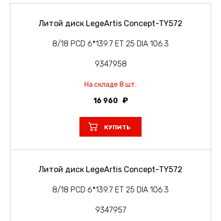
Литой диск LegeArtis Concept-TY572
8/18 PCD 6*139.7 ET 25 DIA 106.3
9347958
На складе 8 шт.
16 960
КУПИТЬ
Литой диск LegeArtis Concept-TY572
8/18 PCD 6*139.7 ET 25 DIA 106.3
9347957