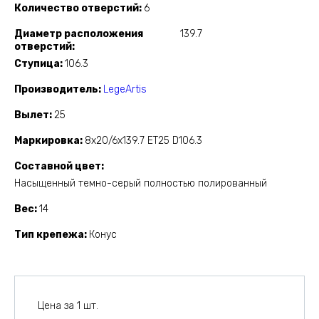
Количество отверстий
6
Диаметр расположения
139.7
отверстий
Ступица
106.3
Производитель
LegeArtis
Вылет
25
Маркировка
8x20/6x139.7 ET25 D106.3
Составной цвет
Насыщенный темно-серый полностью полированный
Вес
14
Тип крепежа
Конус
Цена за 1 шт.