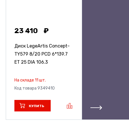
23 410
Диск LegeArtis Concept-
TY579
8/20 PCD 6*139.7
ET 25 DIA 106.3
На складе 11 шт.
Код товара 9349410
КУПИТЬ