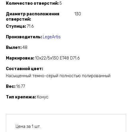
Количество отверстий
5
Диаметр расположения
130
отверстий
Ступица
71.6
Производитель
LegeArtis
Вылет
48
Маркировка
10x22/5x130 ET48 D71.6
Составной цвет
Насыщенный темно-серый полностью полированный
Вес
16.77
Тип крепежа
Конус
Цена за 1 шт.