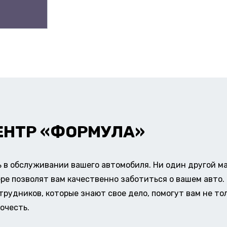
ЕНТР «ФОРМУЛА»
в обслуживании вашего автомобиля. Ни один другой ма
ере позволят вам качественно заботиться о вашем авт
удников, которые знают свое дело, помогут вам не тол
очесть.