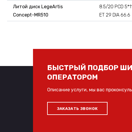
Литой диск LegeArtis
8.5/20 PCD 5*1
Concept-MR510
ET 29 DIA 66.6
БЫСТРЫЙ ПОДБОР ШИ
ОПЕРАТОРОМ
Описание услуги, мы вас проконсул
ЗАКАЗАТЬ ЗВОНОК