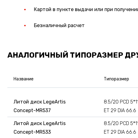
Картой в пункте выдачи или при получени
Безналичный расчет
АНАЛОГИЧНЫЙ ТИПОРАЗМЕР ДР
Название
Типоразмер
Литой диск LegeArtis
8.5/20 PCD 5*1
Concept-MR537
ET 29 DIA 66.6
Литой диск LegeArtis
8.5/20 PCD 5*1
Concept-MR533
ET 29 DIA 66.6