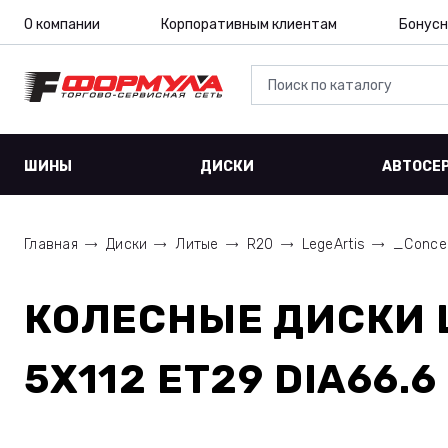
О компании
Корпоративным клиентам
Бонусн
ШИНЫ
ДИСКИ
АВТОСЕ
Главная
Диски
Литые
R20
LegeArtis
_Conce
КОЛЕСНЫЕ ДИСКИ
5X112 ET29 DIA66.6