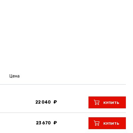
Цена
22 040
КУПИТЬ
23 670
КУПИТЬ