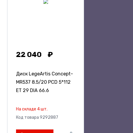
22 040
Диск LegeArtis Concept-
MR537
8.5/20 PCD 5*112
ET 29 DIA 66.6
На складе 4 шт.
Код товара 9292887