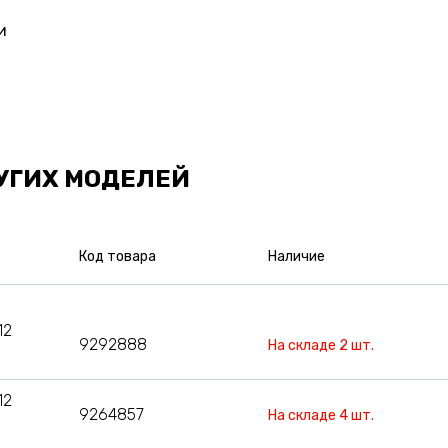
и
УГИХ МОДЕЛЕЙ
Код товара
Наличие
12
9292888
На складе 2 шт.
12
9264857
На складе 4 шт.