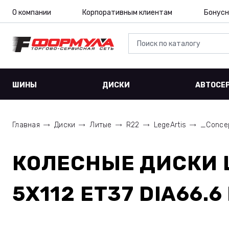
О компании
Корпоративным клиентам
Бонусн
ШИНЫ
ДИСКИ
АВТОСЕ
Главная
Диски
Литые
R22
LegeArtis
_Conce
КОЛЕСНЫЕ ДИСКИ
5X112 ET37 DIA66.6