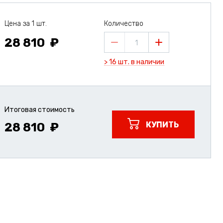
Цена за 1 шт.
Количество
28 810
1
> 16 шт. в наличии
Итоговая стоимость
КУПИТЬ
28 810