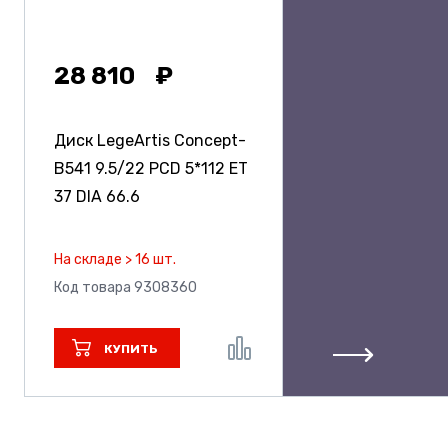
28 810
Диск LegeArtis Concept-
B541
9.5/22 PCD 5*112 ET
37 DIA 66.6
На складе > 16 шт.
Код товара 9308360
КУПИТЬ