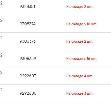
12
9328351
На складе 2 шт.
12
9308374
На складе > 16 шт.
12
9308373
На складе 2 шт.
12
9308359
На складе > 16 шт.
12
9292607
На складе 4 шт.
12
9292600
На складе 3 шт.