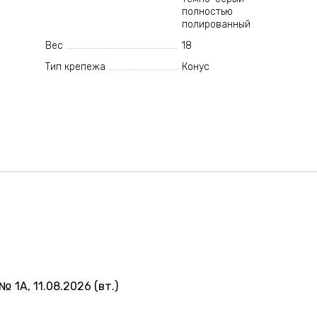
полностью
полированный
Вес
18
Тип крепежа
Конус
№ 1А, 11.08.2026 (вт.)