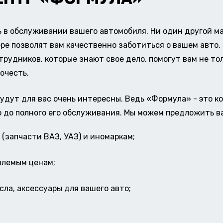
в обслуживании вашего автомобиля. Ни один другой ма
ере позволят вам качественно заботиться о вашем авт
удников, которые знают свое дело, помогут вам не тол
очесть.
удут для вас очень интересны. Ведь «Формула» - это к
о до полного его обслуживания. Мы можем предложить в
(запчасти ВАЗ, УАЗ) и иномаркам;
млемым ценам;
ла, аксессуары для вашего авто;