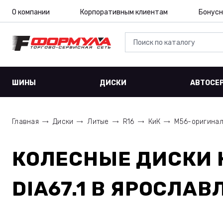
О компании
Корпоративным клиентам
Бонусн
ШИНЫ
ДИСКИ
АВТОСЕ
Главная
Диски
Литые
R16
КиК
M56-оригина
КОЛЕСНЫЕ ДИСКИ
DIA67.1
В ЯРОСЛАВ