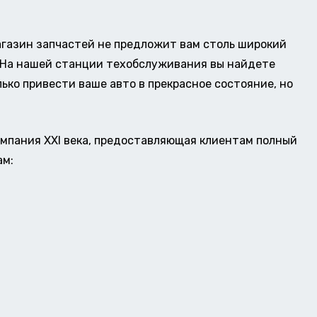
газин запчастей не предложит вам столь широкий
о. На нашей станции техобслуживания вы найдете
ько привести ваше авто в прекрасное состояние, но
омпания XXI века, предоставляющая клиентам полный
ам: