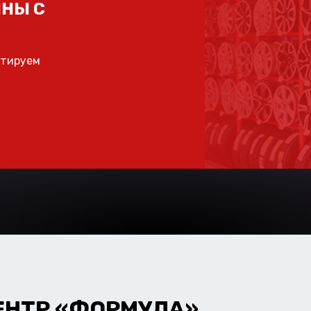
НЫ С
ьтируем
ЕНТР «ФОРМУЛА»