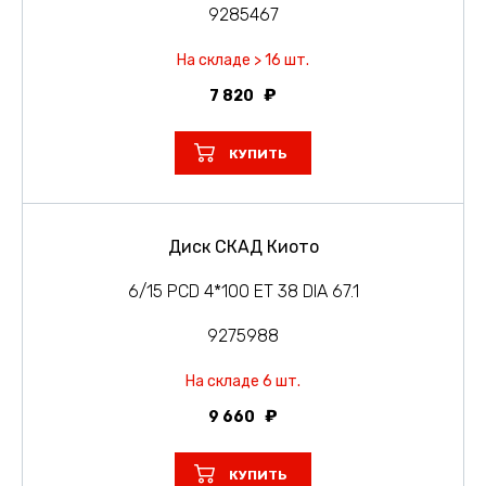
9285467
На складе > 16 шт.
7 820
КУПИТЬ
Диск СКАД Киото
6/15 PCD 4*100 ET 38 DIA 67.1
9275988
На складе 6 шт.
9 660
КУПИТЬ