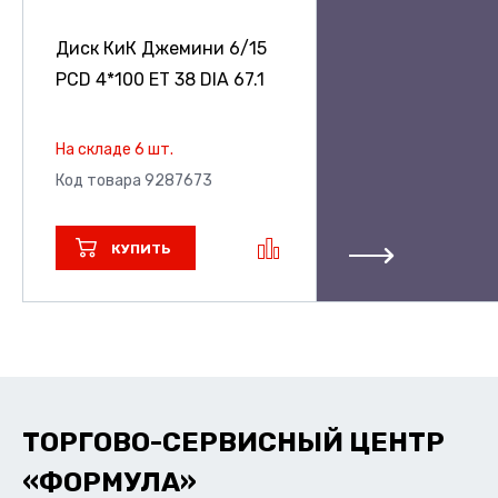
Диск КиК Джемини
6/15
PCD 4*100 ET 38 DIA 67.1
На складе 6 шт.
Код товара 9287673
КУПИТЬ
ТОРГОВО-СЕРВИСНЫЙ ЦЕНТР
«ФОРМУЛА»