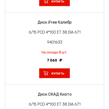
КУПИТЬ
Диск iFree Калибр
6/15 PCD 4*100 ET 38 DIA 67.1
9401633
На складе 8 шт.
7 060
КУПИТЬ
Диск СКАД Киото
6/15 PCD 4*100 ET 38 DIA 67.1