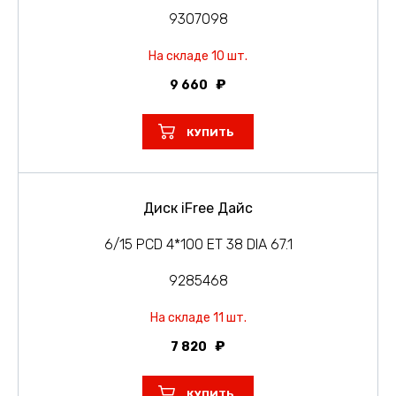
9307098
На складе 10 шт.
9 660
КУПИТЬ
Диск iFree Дайс
6/15 PCD 4*100 ET 38 DIA 67.1
9285468
На складе 11 шт.
7 820
КУПИТЬ