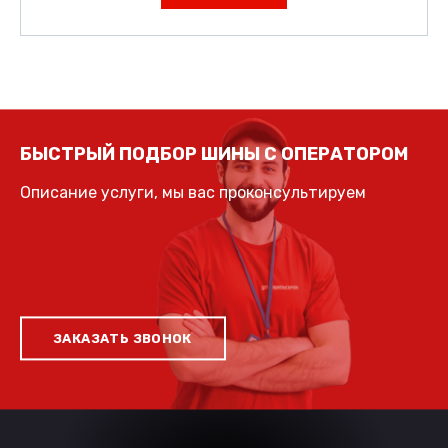
БЫСТРЫЙ ПОДБОР ШИНЫ С ОПЕРАТОРОМ
Описание услуги, мы вас проконсультируем
ЗАКАЗАТЬ ЗВОНОК