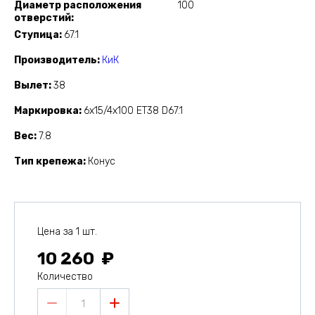
Диаметр расположения
100
отверстий
Ступица
67.1
Производитель
КиК
Вылет
38
Маркировка
6x15/4x100 ET38 D67.1
Вес
7.8
Тип крепежа
Конус
Цена за 1 шт.
10 260
Количество
1