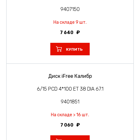
9407150
На складе 9 шт.
7 640
КУПИТЬ
Диск iFree Калибр
6/15 PCD 4*100 ET 38 DIA 67.1
9401851
На складе > 16 шт.
7 060