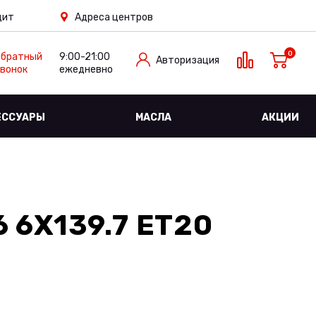
дит
Адреса центров
0
Обратный
9:00-21:00
Авторизация
вонок
ежедневно
ЕССУАРЫ
МАСЛА
АКЦИИ
 6X139.7 ET20