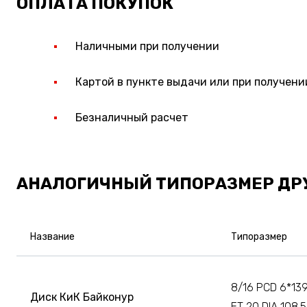
ОПЛАТА ПОКУПОК
Наличными при получении
Картой в пункте выдачи или при получени
Безналичный расчет
АНАЛОГИЧНЫЙ ТИПОРАЗМЕР ДР
Название
Типоразмер
8/16 PCD 6*139
Диск КиК Байконур
ET 20 DIA 108.5