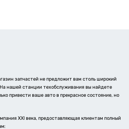
газин запчастей не предложит вам столь широкий
о. На нашей станции техобслуживания вы найдете
ько привести ваше авто в прекрасное состояние, но
омпания XXI века, предоставляющая клиентам полный
ам: