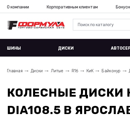
О компании
Корпоративным клиентам
Бонусн
ШИНЫ
ДИСКИ
АВТОСЕ
Главная
Диски
Литые
R16
КиК
Байконур
КОЛЕСНЫЕ ДИСКИ
DIA108.5
В ЯРОСЛА