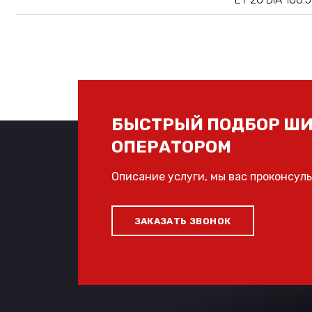
БЫСТРЫЙ ПОДБОР ШИ
ОПЕРАТОРОМ
Описание услуги, мы вас проконсул
ЗАКАЗАТЬ ЗВОНОК