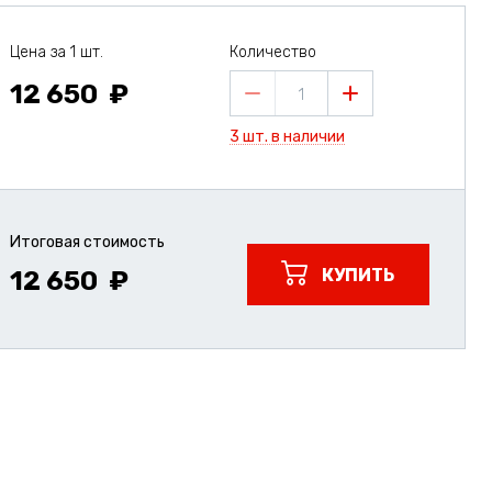
Цена за 1 шт.
Количество
12 650
1
3 шт. в наличии
Итоговая стоимость
КУПИТЬ
12 650