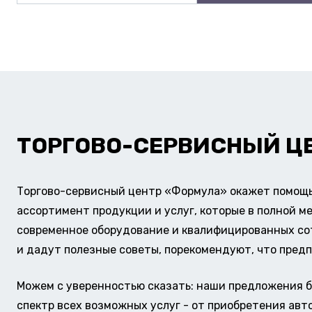
ТОРГОВО-СЕРВИСНЫЙ Ц
Торгово-сервисный центр «Формула» окажет помощь 
ассортимент продукции и услуг, которые в полной м
современное оборудование и квалифицированных сотр
и дадут полезные советы, порекомендуют, что предп
Можем с уверенностью сказать: наши предложения б
спектр всех возможных услуг - от приобретения авт