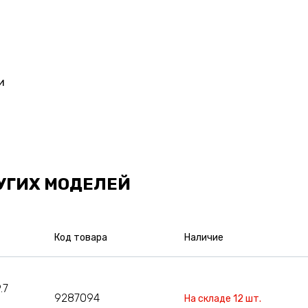
и
УГИХ МОДЕЛЕЙ
Код товара
Наличие
.7
9287094
На складе 12 шт.