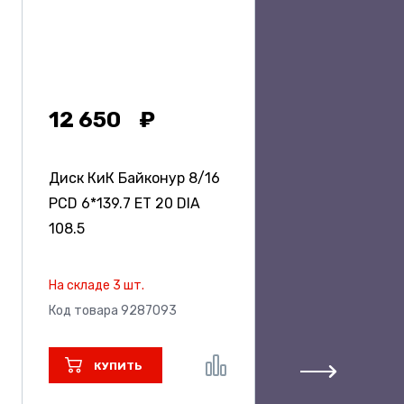
12 650
Диск КиК Байконур
8/16
PCD 6*139.7 ET 20 DIA
108.5
На складе 3 шт.
Код товара 9287093
КУПИТЬ