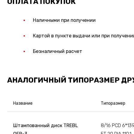
ОПЛАТА ПОКУПОК
Наличными при получении
Картой в пункте выдачи или при получени
Безналичный расчет
АНАЛОГИЧНЫЙ ТИПОРАЗМЕР ДР
Название
Типоразмер
Штампованный диск TREBL
8/16 PCD 6*139
OFR-3
ET 20 DIA 110.1