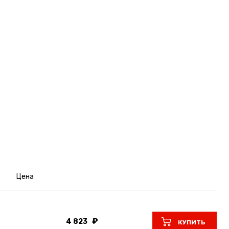
Цена
4 823
КУПИТЬ