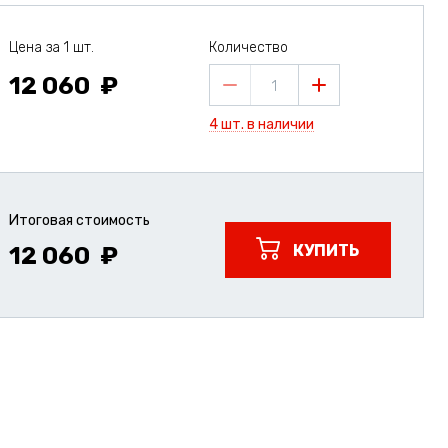
Цена за 1 шт.
Количество
12 060
1
4 шт. в наличии
Итоговая стоимость
КУПИТЬ
12 060