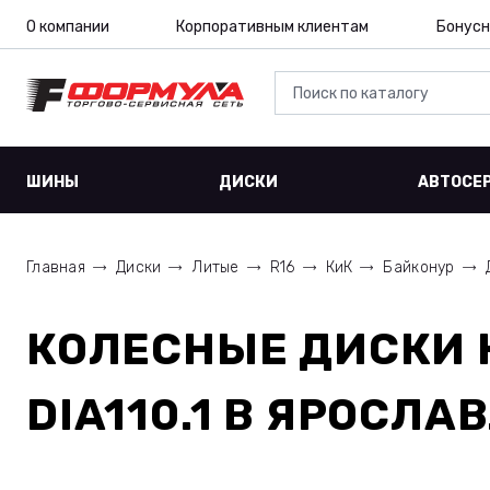
О компании
Корпоративным клиентам
Бонусн
ШИНЫ
ДИСКИ
АВТОСЕ
Главная
Диски
Литые
R16
КиК
Байконур
КОЛЕСНЫЕ ДИСКИ
DIA110.1
В ЯРОСЛАВ