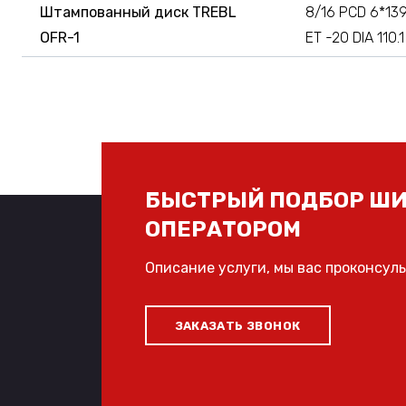
Штампованный диск TREBL
8/16 PCD 6*139
OFR-1
ET -20 DIA 110.1
БЫСТРЫЙ ПОДБОР ШИ
ОПЕРАТОРОМ
Описание услуги, мы вас проконсул
ЗАКАЗАТЬ ЗВОНОК