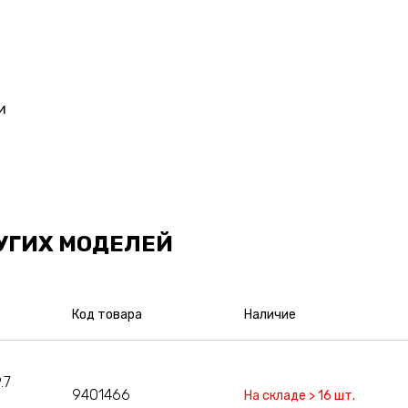
и
УГИХ МОДЕЛЕЙ
Код товара
Наличие
.7
9401466
На складе > 16 шт.