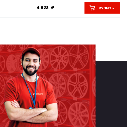
4 823
КУПИТЬ