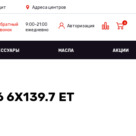
дит
Адреса центров
0
Обратный
9:00-21:00
Авторизация
вонок
ежедневно
ЕССУАРЫ
МАСЛА
АКЦИИ
 6X139.7 ET