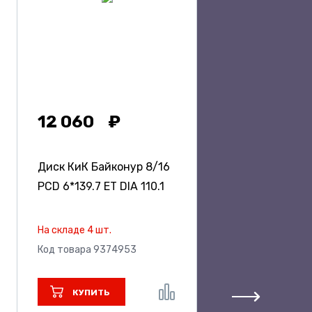
12 060
Диск КиК Байконур
8/16
PCD 6*139.7 ET DIA 110.1
На складе 4 шт.
Код товара 9374953
КУПИТЬ