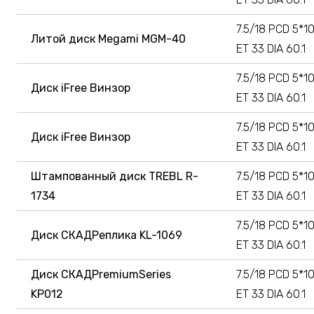
7.5/18 PCD 5*1
Литой диск Megami MGM-40
ET 33 DIA 60.1
7.5/18 PCD 5*1
Диск iFree Винзор
ET 33 DIA 60.1
7.5/18 PCD 5*1
Диск iFree Винзор
ET 33 DIA 60.1
Штампованный диск TREBL R-
7.5/18 PCD 5*1
1734
ET 33 DIA 60.1
7.5/18 PCD 5*1
Диск СКАДРеплика KL-1069
ET 33 DIA 60.1
Диск СКАДPremiumSeries
7.5/18 PCD 5*1
KP012
ET 33 DIA 60.1