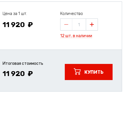
Цена за 1 шт.
Количество
11 920
1
12 шт. в наличии
Итоговая стоимость
КУПИТЬ
11 920