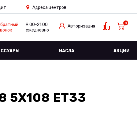
дит
Адреса центров
0
Обратный
9:00-21:00
Авторизация
вонок
ежедневно
ЕССУАРЫ
МАСЛА
АКЦИИ
8 5X108 ET33