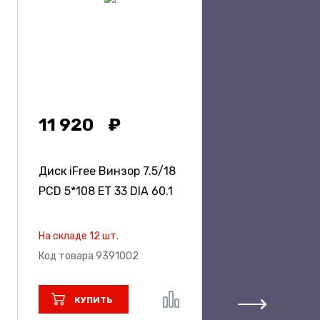
11 920
Диск iFree Винзор
7.5/18
PCD 5*108 ET 33 DIA 60.1
На складе 12 шт.
Код товара 9391002
КУПИТЬ