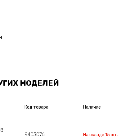
и
УГИХ МОДЕЛЕЙ
Код товара
Наличие
08
9403076
На складе 15 шт.