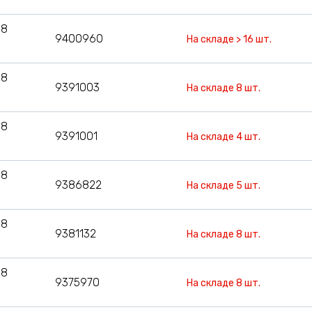
08
9400960
На складе > 16 шт.
08
9391003
На складе 8 шт.
08
9391001
На складе 4 шт.
08
9386822
На складе 5 шт.
08
9381132
На складе 8 шт.
08
9375970
На складе 8 шт.