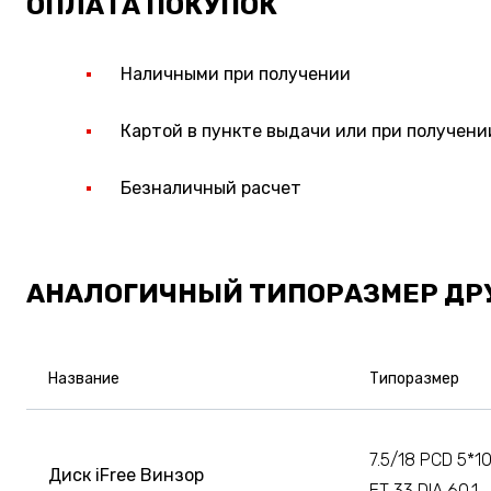
ОПЛАТА ПОКУПОК
Наличными при получении
Картой в пункте выдачи или при получени
Безналичный расчет
АНАЛОГИЧНЫЙ ТИПОРАЗМЕР ДР
Название
Типоразмер
7.5/18 PCD 5*1
Диск iFree Винзор
ET 33 DIA 60.1