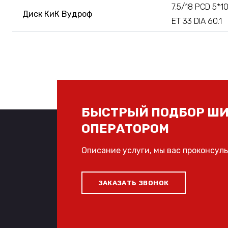
7.5/18 PCD 5*1
Диск КиК Вудроф
ET 33 DIA 60.1
БЫСТРЫЙ ПОДБОР ШИ
ОПЕРАТОРОМ
Описание услуги, мы вас проконсул
ЗАКАЗАТЬ ЗВОНОК