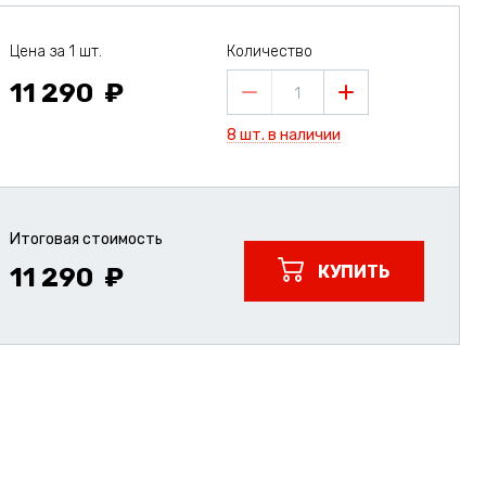
Цена за 1 шт.
Количество
11 290
1
8 шт. в наличии
Итоговая стоимость
КУПИТЬ
11 290