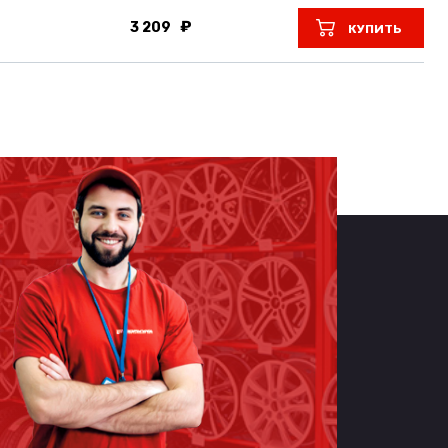
3 209
КУПИТЬ