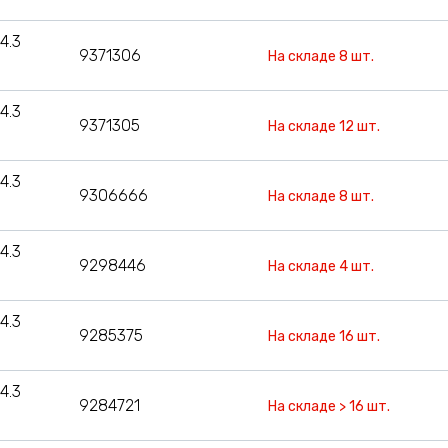
4.3
9371306
На складе 8 шт.
4.3
9371305
На складе 12 шт.
4.3
9306666
На складе 8 шт.
4.3
9298446
На складе 4 шт.
4.3
9285375
На складе 16 шт.
4.3
9284721
На складе > 16 шт.