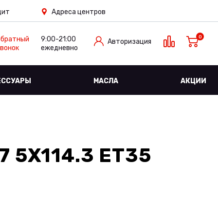
дит
Адреса центров
0
Обратный
9:00-21:00
Авторизация
вонок
ежедневно
ЕССУАРЫ
МАСЛА
АКЦИИ
7 5X114.3 ET35