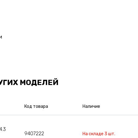
и
УГИХ МОДЕЛЕЙ
Код товара
Наличие
4.3
9407222
На складе 3 шт.