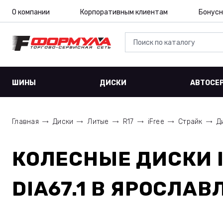
О компании
Корпоративным клиентам
Бонусн
ШИНЫ
ДИСКИ
АВТОСЕ
Главная
Диски
Литые
R17
iFree
Страйк
Д
КОЛЕСНЫЕ ДИСКИ
DIA67.1
В ЯРОСЛАВ