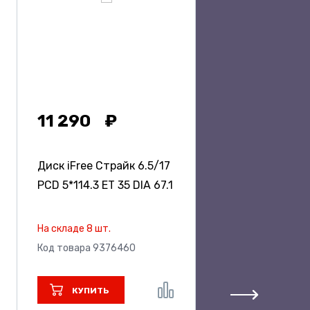
11 290
Диск iFree Страйк
6.5/17
PCD 5*114.3 ET 35 DIA 67.1
На складе 8 шт.
Код товара 9376460
КУПИТЬ