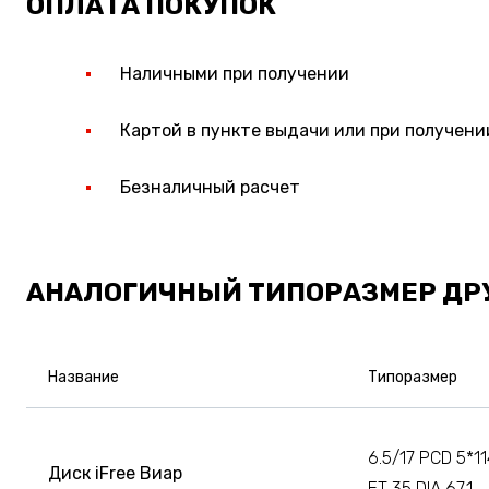
ОПЛАТА ПОКУПОК
Наличными при получении
Картой в пункте выдачи или при получени
Безналичный расчет
АНАЛОГИЧНЫЙ ТИПОРАЗМЕР ДР
Название
Типоразмер
6.5/17 PCD 5*11
Диск iFree Виар
ET 35 DIA 67.1