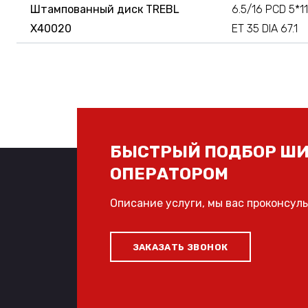
Штампованный диск TREBL
6.5/16 PCD 5*11
X40020
ET 35 DIA 67.1
БЫСТРЫЙ ПОДБОР ШИ
ОПЕРАТОРОМ
Описание услуги, мы вас проконсул
ЗАКАЗАТЬ ЗВОНОК