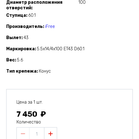
Диаметр расположения
100
отверстий
Ступица
60.1
Производитель
iFree
Вылет
43
Маркировка
5.5x14/4x100 ET43 D60.1
Вес
5.6
Тип крепежа
Конус
Цена за 1 шт.
7 450
Количество
1