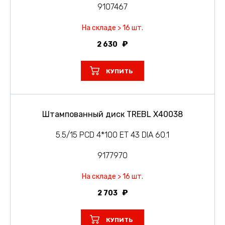
9107467
На складе > 16 шт.
2 630
КУПИТЬ
Штампованный диск TREBL X40038
5.5/15 PCD 4*100 ET 43 DIA 60.1
9177970
На складе > 16 шт.
2 703
КУПИТЬ