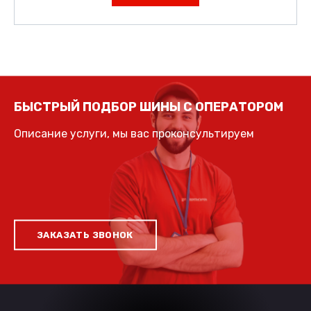
БЫСТРЫЙ ПОДБОР ШИНЫ С ОПЕРАТОРОМ
Описание услуги, мы вас проконсультируем
ЗАКАЗАТЬ ЗВОНОК