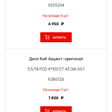
9379294
На складе 4 шт.
6 950
КУПИТЬ
Диск КиК Акцент-оригинал
5.5/14 PCD 4*100 ET 43 DIA 60.1
9286726
На складе 7 шт.
7 820
КУПИТЬ