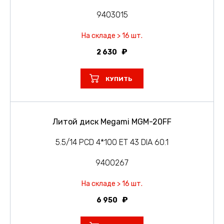
9403015
На складе > 16 шт.
2 630
КУПИТЬ
Литой диск Megami MGM-20FF
5.5/14 PCD 4*100 ET 43 DIA 60.1
9400267
На складе > 16 шт.
6 950