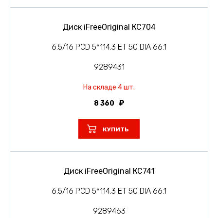
Диск iFreeOriginal КС704
6.5/16 PCD 5*114.3 ET 50 DIA 66.1
9289431
На складе 4 шт.
8 360
КУПИТЬ
Диск iFreeOriginal КС741
6.5/16 PCD 5*114.3 ET 50 DIA 66.1
9289463