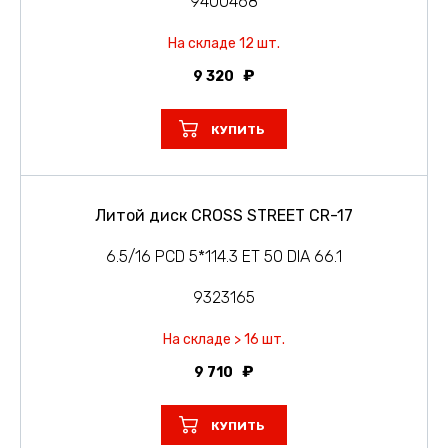
9400468
На складе 12 шт.
9 320
КУПИТЬ
Литой диск CROSS STREET CR-17
6.5/16 PCD 5*114.3 ET 50 DIA 66.1
9323165
На складе > 16 шт.
9 710
КУПИТЬ