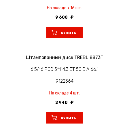
На складе > 16 шт.
9 600
КУПИТЬ
Штампованный диск TREBL 8873T
6.5/16 PCD 5*114.3 ET 50 DIA 66.1
9122364
На складе 4 шт.
2 940
КУПИТЬ