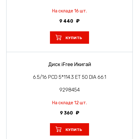
На складе 16 шт.
9 440
КУПИТЬ
Диск iFree Икигай
6.5/16 PCD 5*114.3 ET 50 DIA 66.1
9298454
На складе 12 шт.
9 360
КУПИТЬ