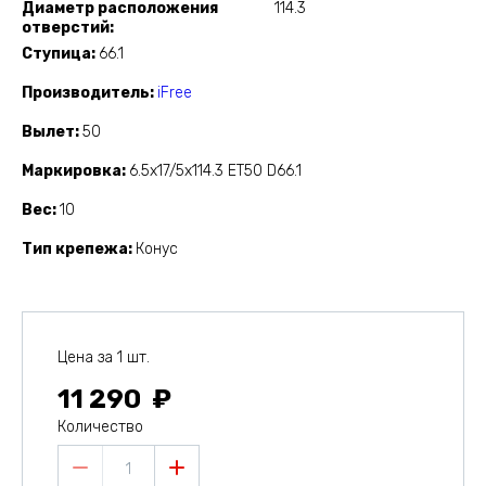
Диаметр расположения
114.3
отверстий
Ступица
66.1
Производитель
iFree
Вылет
50
Маркировка
6.5x17/5x114.3 ET50 D66.1
Вес
10
Тип крепежа
Конус
Цена за 1 шт.
11 290
Количество
1