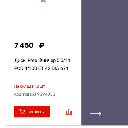
7 450
Диск iFree Финчер
5.5/14
PCD 4*100 ET 42 DIA 67.1
На складе 12 шт.
Код товара 9394053
КУПИТЬ