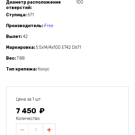
Диаметр расположения
100
отверстий
Ступица
67.1
Производитель
iFree
Вылет
42
Маркировка
5.5x14/4x100 ET42 D67.1
Вес
7.88
Тип крепежа
Конус
Цена за 1 шт.
7 450
Количество
1