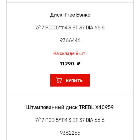
Диск iFree Бэнкс
7/17 PCD 5*114.3 ET 37 DIA 66.6
9366446
На складе 8 шт.
11 290
КУПИТЬ
Штампованный диск TREBL X40959
7/17 PCD 5*114.3 ET 37 DIA 66.6
9362265