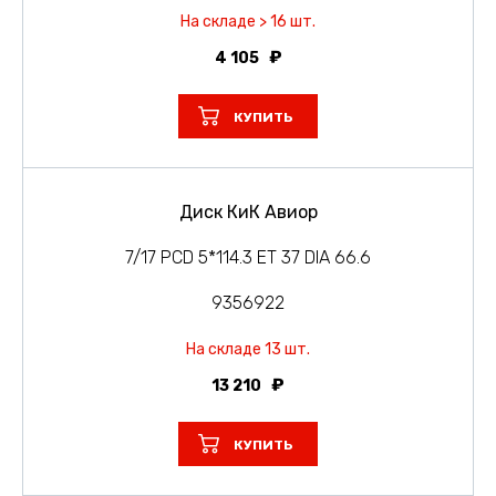
На складе > 16 шт.
4 105
КУПИТЬ
Диск КиК Авиор
7/17 PCD 5*114.3 ET 37 DIA 66.6
9356922
На складе 13 шт.
13 210
КУПИТЬ