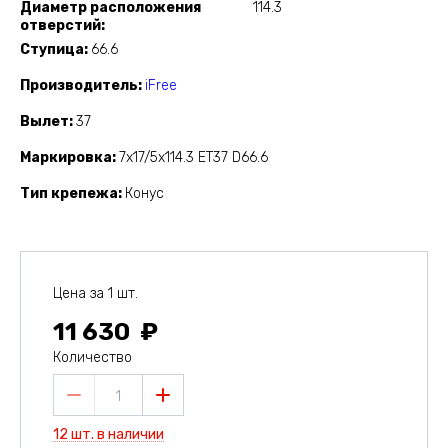
Диаметр расположения
114.3
отверстий
Ступица
66.6
Производитель
iFree
Вылет
37
Маркировка
7x17/5x114.3 ET37 D66.6
Тип крепежа
Конус
Цена за 1 шт.
11 630
Количество
1
12 шт. в наличии