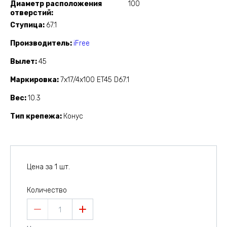
Диаметр расположения
100
отверстий
Ступица
67.1
Производитель
iFree
Вылет
45
Маркировка
7x17/4x100 ET45 D67.1
Вес
10.3
Тип крепежа
Конус
Цена за 1 шт.
Количество
1