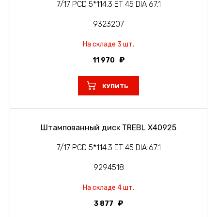
7/17 PCD 5*114.3 ET 45 DIA 67.1
9323207
На складе 3 шт.
11 970
КУПИТЬ
Штампованный диск TREBL X40925
7/17 PCD 5*114.3 ET 45 DIA 67.1
9294518
На складе 4 шт.
3 877