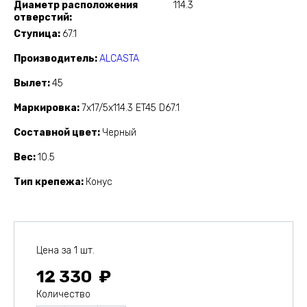
Диаметр расположения
114.3
отверстий
Ступица
67.1
Производитель
ALCASTA
Вылет
45
Маркировка
7x17/5x114.3 ET45 D67.1
Составной цвет
Черный
Вес
10.5
Тип крепежа
Конус
Цена за 1 шт.
12 330
Количество