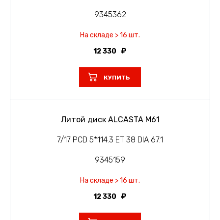
9345362
На складе > 16 шт.
12 330
КУПИТЬ
Литой диск ALCASTA M61
7/17 PCD 5*114.3 ET 38 DIA 67.1
9345159
На складе > 16 шт.
12 330