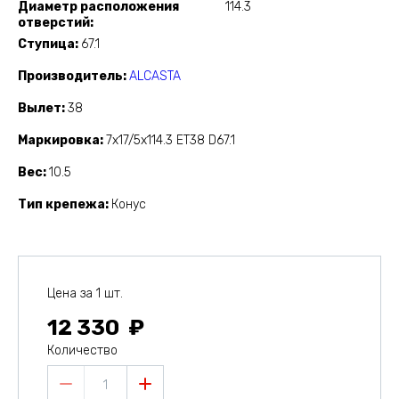
Диаметр расположения
114.3
отверстий
Ступица
67.1
Производитель
ALCASTA
Вылет
38
Маркировка
7x17/5x114.3 ET38 D67.1
Вес
10.5
Тип крепежа
Конус
Цена за 1 шт.
12 330
Количество
1