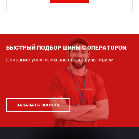
БЫСТРЫЙ ПОДБОР ШИНЫ С ОПЕРАТОРОМ
Описание услуги, мы вас проконсультируем
ЗАКАЗАТЬ ЗВОНОК