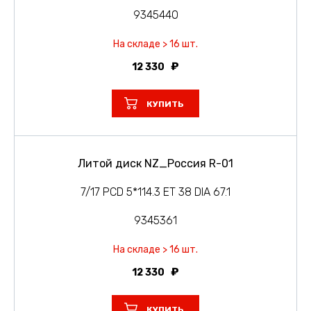
9345440
На складе > 16 шт.
12 330
КУПИТЬ
Литой диск NZ_Россия R-01
7/17 PCD 5*114.3 ET 38 DIA 67.1
9345361
На складе > 16 шт.
12 330
КУПИТЬ