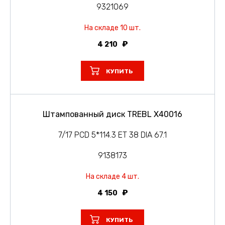
9321069
На складе 10 шт.
4 210
КУПИТЬ
Штампованный диск TREBL X40016
7/17 PCD 5*114.3 ET 38 DIA 67.1
9138173
На складе 4 шт.
4 150
КУПИТЬ