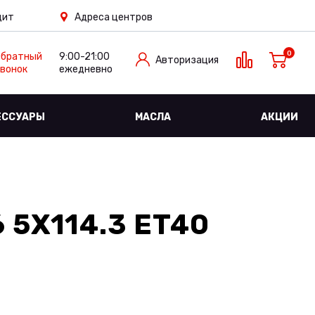
дит
Адреса центров
0
Обратный
9:00-21:00
Авторизация
вонок
ежедневно
ЕССУАРЫ
МАСЛА
АКЦИИ
 5X114.3 ET40