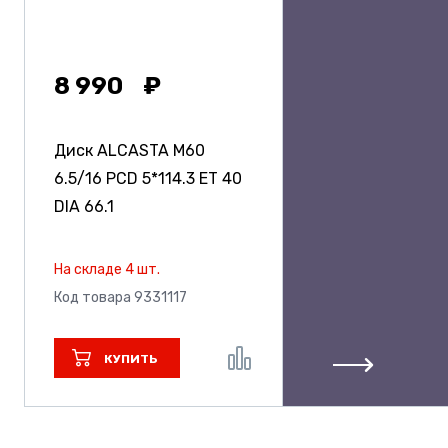
8 990
Диск ALCASTA M60
6.5/16 PCD 5*114.3 ET 40
DIA 66.1
На складе 4 шт.
Код товара 9331117
КУПИТЬ