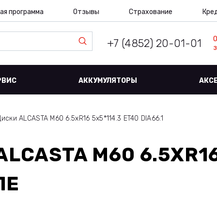
ая программа
Отзывы
Страхование
Кре
+7 (4852) 20-01-01
з
РВИС
АККУМУЛЯТОРЫ
АКС
Диски ALCASTA M60 6.5xR16 5x5*114.3 ET40 DIA66.1
ALCASTA M60 6.5XR16
ЛЕ