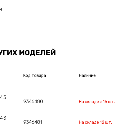
и
УГИХ МОДЕЛЕЙ
Код товара
Наличие
4.3
9346480
На складе > 16 шт.
4.3
9346481
На складе 12 шт.