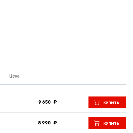
Цена
9 650
КУПИТЬ
8 990
КУПИТЬ