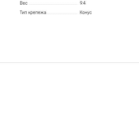
Вес
9.4
Тип крепежа
Конус