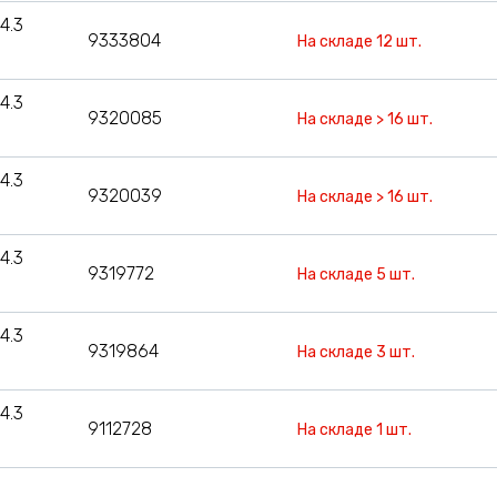
4.3
9333804
На складе 12 шт.
4.3
9320085
На складе > 16 шт.
4.3
9320039
На складе > 16 шт.
4.3
9319772
На складе 5 шт.
4.3
9319864
На складе 3 шт.
4.3
9112728
На складе 1 шт.