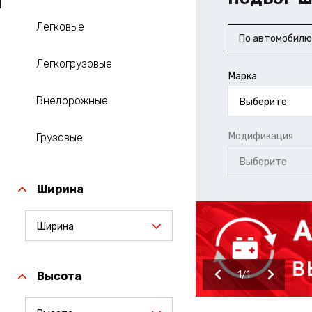
Легковые
По автомобилю
Легкогрузовые
Марка
Внедорожные
Выберите
Модификация
Грузовые
Выберите
Ширина
Ширина
1
1
Высота