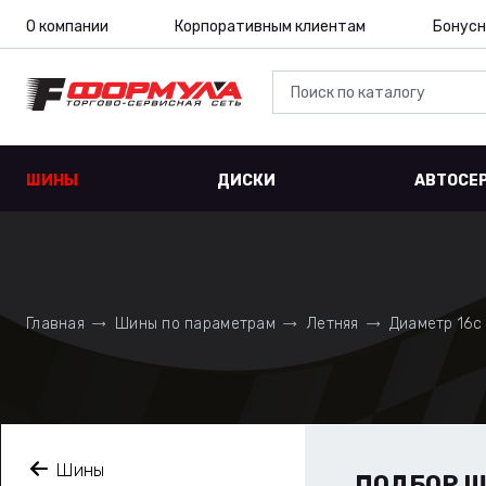
О компании
Корпоративным клиентам
Бонусн
ШИНЫ
ДИСКИ
АВТОСЕ
Главная
Шины по параметрам
Летняя
Диаметр 16c
Шины
ПОДБОР 