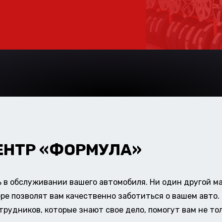
ЕНТР «ФОРМУЛА»
в обслуживании вашего автомобиля. Ни один другой ма
ере позволят вам качественно заботиться о вашем авт
удников, которые знают свое дело, помогут вам не тол