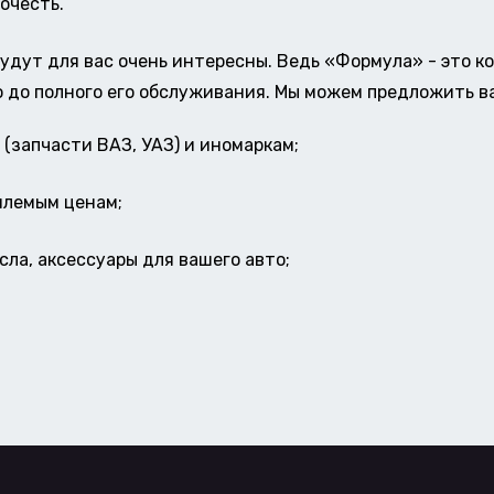
очесть.
удут для вас очень интересны. Ведь «Формула» - это к
о до полного его обслуживания. Мы можем предложить в
(запчасти ВАЗ, УАЗ) и иномаркам;
млемым ценам;
ла, аксессуары для вашего авто;