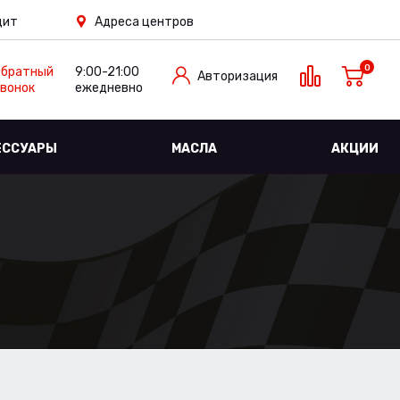
дит
Адреса центров
0
Обратный
9:00-21:00
Авторизация
вонок
ежедневно
ЕССУАРЫ
МАСЛА
АКЦИИ