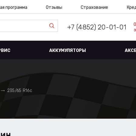
ая программа
Отзывы
Страхование
Кре
+7 (4852) 20-01-01
з
РВИС
АККУМУЛЯТОРЫ
АКС
235/65 R16c
ШИН