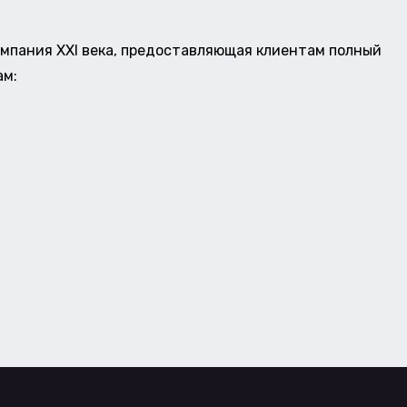
омпания XXI века, предоставляющая клиентам полный
ам: