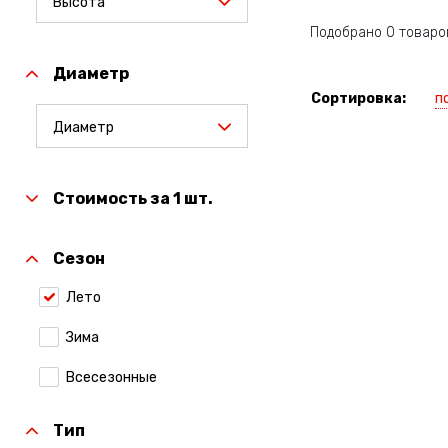
Высота
Подобрано 0 товаро
Диаметр
п
Сортировка:
Диаметр
Стоимость за 1 шт.
Сезон
Лето
Зима
Всесезонные
Тип