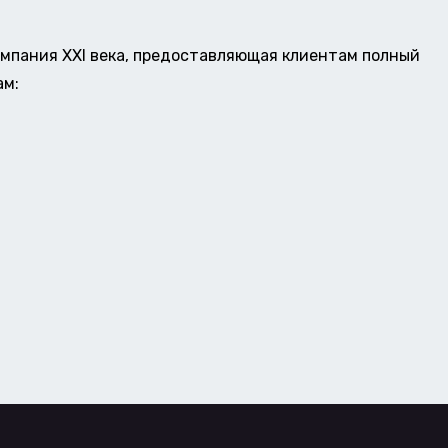
омпания XXI века, предоставляющая клиентам полный
ам: