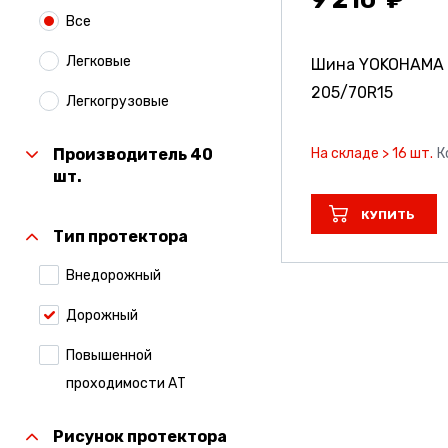
Все
Легковые
Шина YOKOHAMA I
205/70R15
Легкогрузовые
На складе > 16 шт.
К
Производитель 40
шт.
КУПИТЬ
Тип протектора
Внедорожный
Дорожный
Повышенной
проходимости АТ
Рисунок протектора