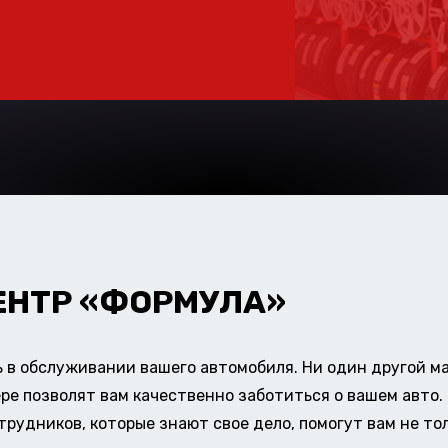
ЕНТР «ФОРМУЛА»
в обслуживании вашего автомобиля. Ни один другой ма
ере позволят вам качественно заботиться о вашем авт
удников, которые знают свое дело, помогут вам не тол