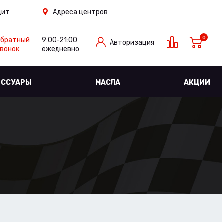
дит
Адреса центров
0
Обратный
9:00-21:00
Авторизация
вонок
ежедневно
ЕССУАРЫ
МАСЛА
АКЦИИ