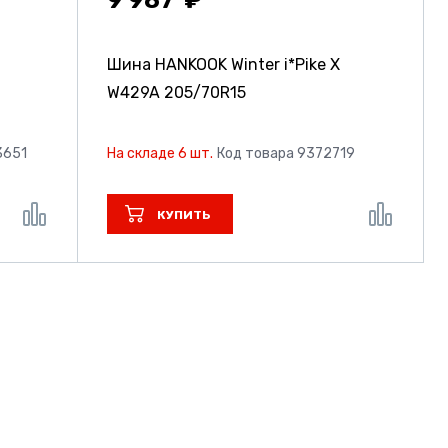
Шина HANKOOK Winter i*Pike X
W429A
205/70R15
3651
На складе 6 шт.
Код товара 9372719
КУПИТЬ