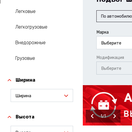
Легковые
По автомобилю
Легкогрузовые
Марка
Внедорожные
Выберите
Модификация
Грузовые
Выберите
Ширина
Ширина
1
1
Высота