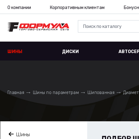
О компании
Корпоративным клиентам
Бонусн
ШИНЫ
ДИСКИ
АВТОСЕ
Главная
Шины по параметрам
Шипованная
Диамет
Шины
ПОДБОР 