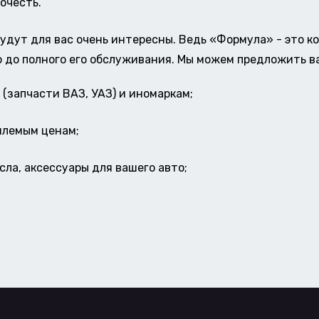
очесть.
удут для вас очень интересны. Ведь «Формула» - это к
о до полного его обслуживания. Мы можем предложить в
(запчасти ВАЗ, УАЗ) и иномаркам;
млемым ценам;
ла, аксессуары для вашего авто;