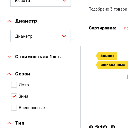
Высота
Подобрано 3 товара
Диаметр
п
Сортировка:
Диаметр
Зимние
Стоимость за 1 шт.
Шипованные
Сезон
Лето
Зима
Всесезонные
Тип
9 210