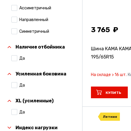
Ассиметричный
Направленный
3 765
Симметричный
Наличие отбойника
Шина КАМА КАМА
195/65R15
Да
Усиленная боковина
На складе > 16 шт.
К
Да
КУПИТЬ
XL (усиленные)
Да
Летние
Индекс нагрузки