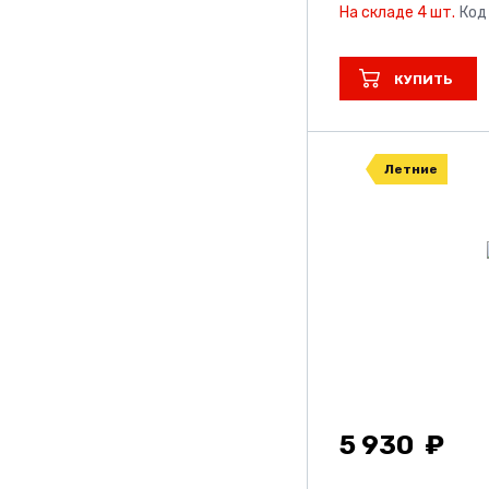
На складе 4 шт.
Код
КУПИТЬ
Летние
5 930