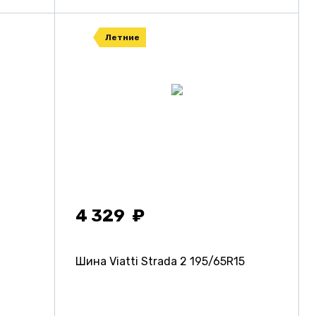
Летние
4 329
Шина Viatti Strada 2
195/65R15