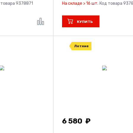
 товара 9378871
На складе > 16 шт.
Код товара 937
КУПИТЬ
Летние
6 580