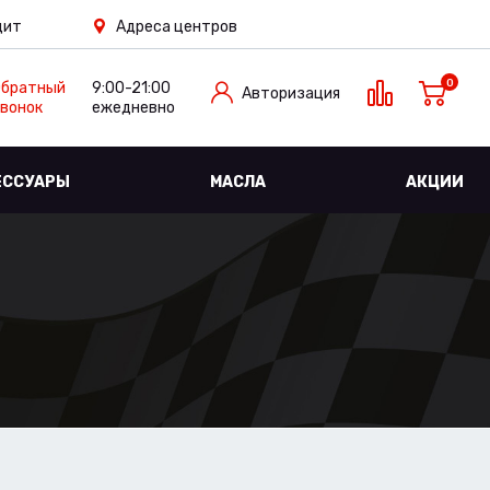
дит
Адреса центров
0
Обратный
9:00-21:00
Авторизация
вонок
ежедневно
ЕССУАРЫ
МАСЛА
АКЦИИ