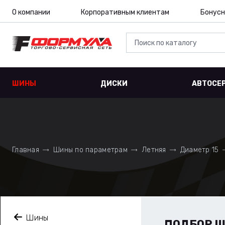
О компании
Корпоративным клиентам
Бонусн
ШИНЫ
ДИСКИ
АВТОСЕ
Главная
Шины по параметрам
Летняя
Диаметр 15
Шины
ПОДБОР 