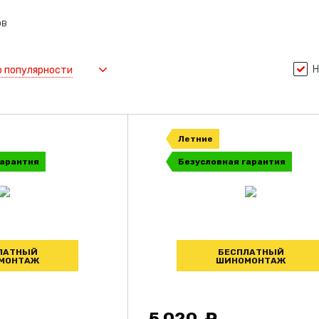
ов
Н
о популярности
Летние
гарантия
Безусловная гарантия
ЛАТНЫЙ
БЕСПЛАТНЫЙ
МОНТАЖ
ШИНОМОНТАЖ
5 020