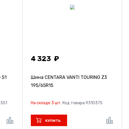
4 323
 S1
Шина CENTARA VANTI TOURING Z3
195/65R15
7351
На складе 3 шт.
Код товара 9310375
КУПИТЬ