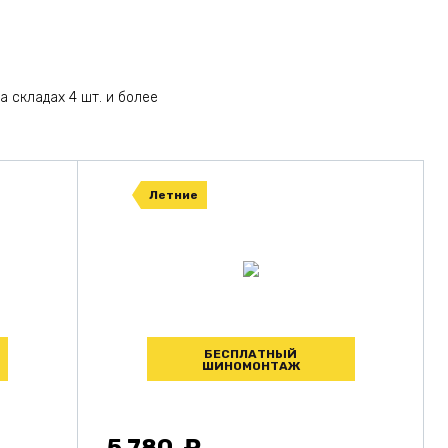
а складах 4 шт. и более
Летние
БЕСПЛАТНЫЙ
ШИНОМОНТАЖ
5 780