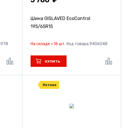
Шина GISLAVED EcoControl
195/65R15
3978
На складе > 16 шт.
Код товара 9406048
КУПИТЬ
Летние