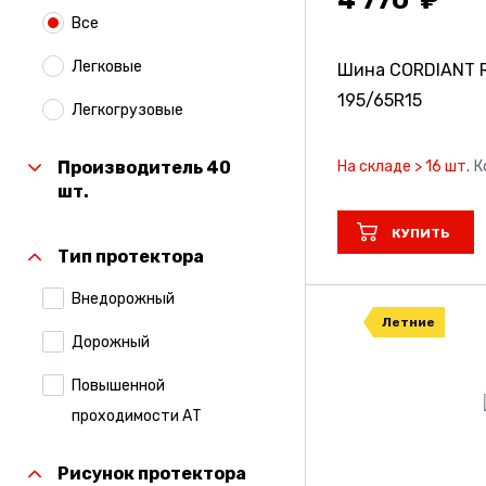
Все
Легковые
Шина CORDIANT 
195/65R15
Легкогрузовые
На складе > 16 шт.
К
Производитель 40
шт.
КУПИТЬ
Тип протектора
Внедорожный
Летние
Дорожный
Повышенной
проходимости АТ
Рисунок протектора