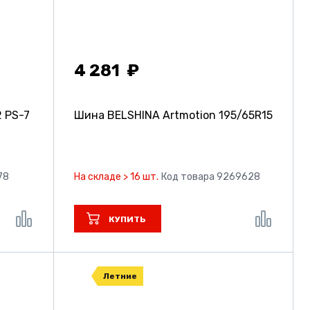
4 281
 PS-7
Шина BELSHINA Artmotion
195/65R15
78
На складе > 16 шт.
Код товара 9269628
КУПИТЬ
Летние