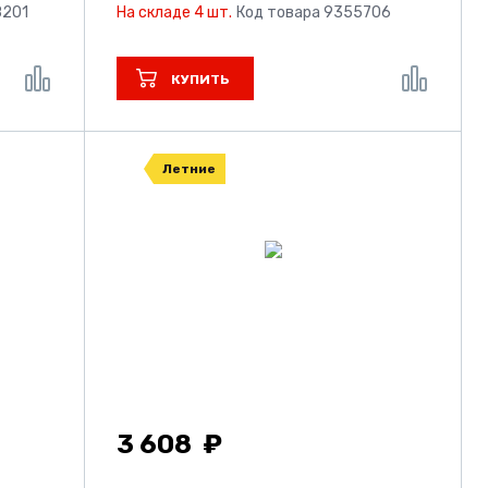
8201
На складе 4 шт.
Код товара 9355706
КУПИТЬ
Летние
3 608