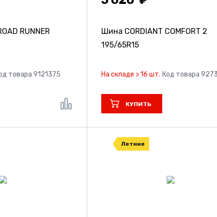
ROAD RUNNER
Шина CORDIANT COMFORT 2
195/65R15
од товара 9121375
На складе > 16 шт.
Код товара 927
КУПИТЬ
Летние