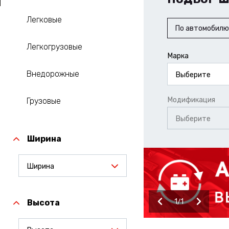
Легковые
По автомобилю
Легкогрузовые
Марка
Внедорожные
Выберите
Модификация
Грузовые
Выберите
Ширина
Ширина
1
1
Высота