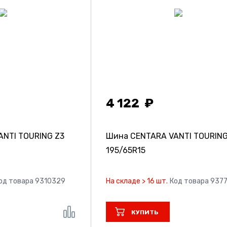
4 122
NTI TOURING Z3
Шина CENTARA VANTI TOURING
195/65R15
од товара 9310329
На складе > 16 шт.
Код товара 937
КУПИТЬ