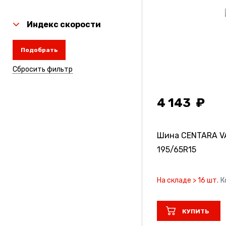
Индекс скорости
Подобрать
Сбросить фильтр
4 143
Шина CENTARA VA
195/65R15
На складе > 16 шт.
К
КУПИТЬ