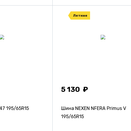
Летние
5 130
P47
195/65R15
Шина NEXEN NFERA Primus V
195/65R15