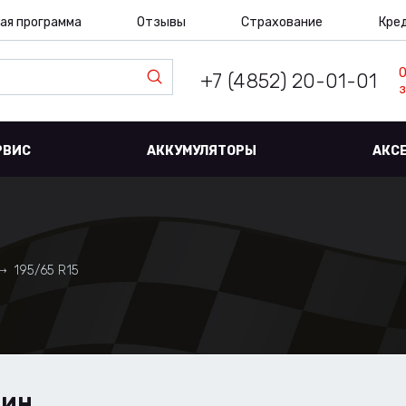
ая программа
Отзывы
Страхование
Кре
+7 (4852) 20-01-01
з
РВИС
АККУМУЛЯТОРЫ
АКС
195/65 R15
ШИН