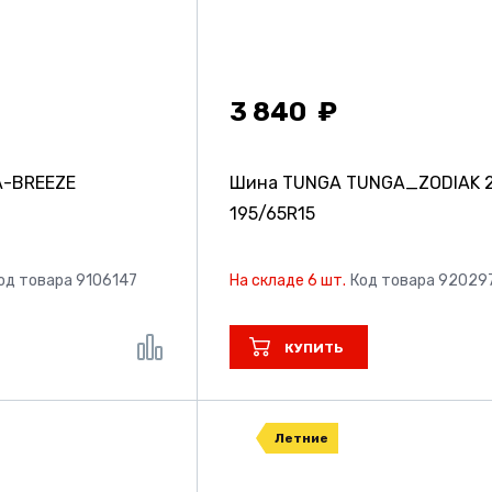
3 840
-BREEZE
Шина TUNGA TUNGA_ZODIAK 2
195/65R15
од товара 9106147
На складе 6 шт.
Код товара 92029
КУПИТЬ
Летние