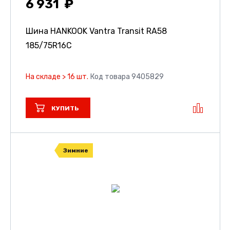
6 931
Шина HANKOOK Vantra Transit RA58
185/75R16C
На складе > 16 шт.
Код товара 9405829
КУПИТЬ
Зимние