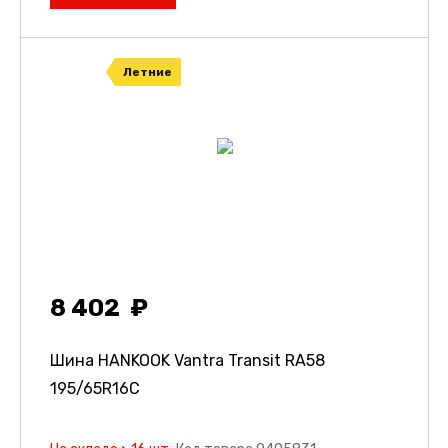
Летние
8 402
Шина HANKOOK Vantra Transit RA58
195/65R16C