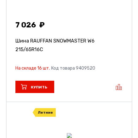
7 026
Шина RAUFFAN SNOWMASTER W6
215/65R16C
На складе 16 шт.
Код товара 9409520
КУПИТЬ
Летние