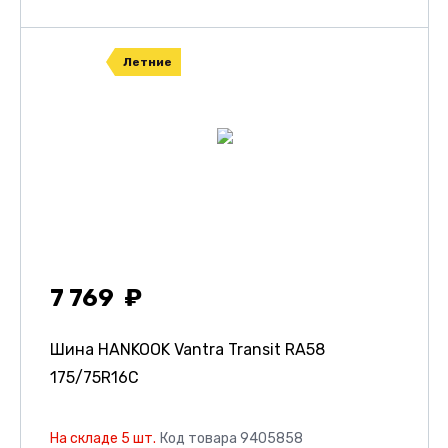
Летние
7 769
Шина HANKOOK Vantra Transit RA58
175/75R16C
На складе 5 шт.
Код товара 9405858