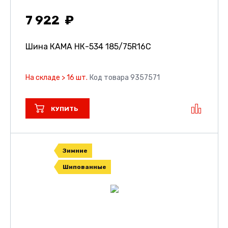
7 922
Шина КАМА НК-534
185/75R16C
На складе > 16 шт.
Код товара 9357571
КУПИТЬ
Зимние
Шипованные