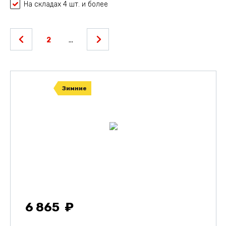
На складах 4 шт. и более
2
...
Зимние
6 865