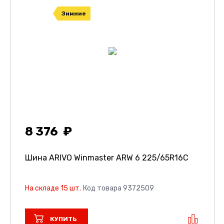
Зимние
8 376
Шина ARIVO Winmaster ARW 6
225/65R16C
На складе 15 шт.
Код товара 9372509
КУПИТЬ