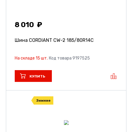
8 010
Шина CORDIANT CW-2
185/80R14C
На складе 15 шт.
Код товара 9197525
КУПИТЬ
Зимние