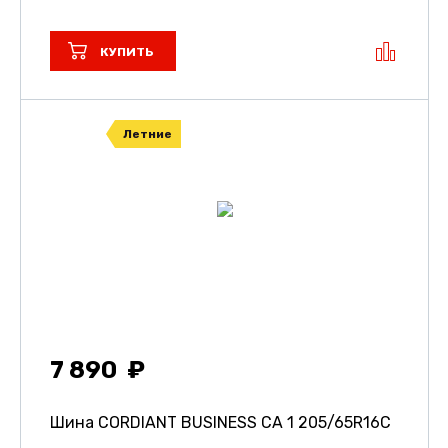
КУПИТЬ
Летние
7 890
Шина CORDIANT BUSINESS CA 1
205/65R16C