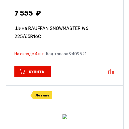
7 555
Шина RAUFFAN SNOWMASTER W6
225/65R16C
На складе 4 шт.
Код товара 9409521
КУПИТЬ
Летние