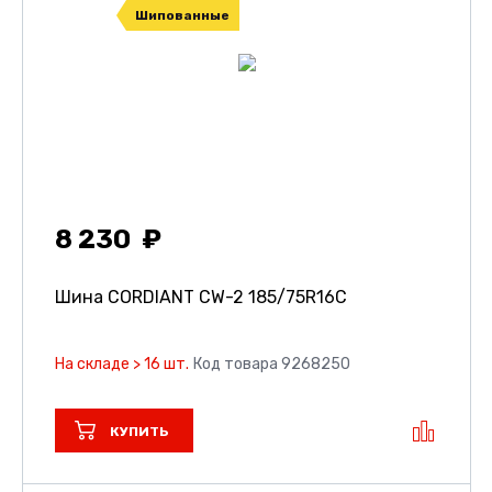
Шипованные
8 230
Шина CORDIANT CW-2
185/75R16C
На складе > 16 шт.
Код товара 9268250
КУПИТЬ