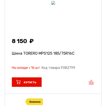
8 150
Шина TORERO MPS125
185/75R16C
На складе > 16 шт.
Код товара 9382799
КУПИТЬ
Зимние