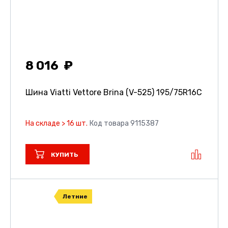
8 016
Шина Viatti Vettore Brina (V-525)
195/75R16C
На складе > 16 шт.
Код товара 9115387
КУПИТЬ
Летние