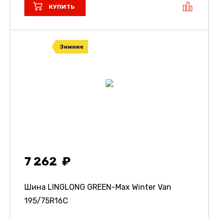
КУПИТЬ
Зимние
7 262
Шина LINGLONG GREEN-Max Winter Van
195/75R16C