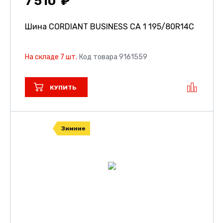
7 510
Шина CORDIANT BUSINESS CA 1
195/80R14C
На складе 7 шт.
Код товара 9161559
КУПИТЬ
Зимние