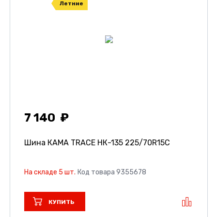
Летние
7 140
Шина КАМА TRACE НК-135
225/70R15C
На складе 5 шт.
Код товара 9355678
КУПИТЬ