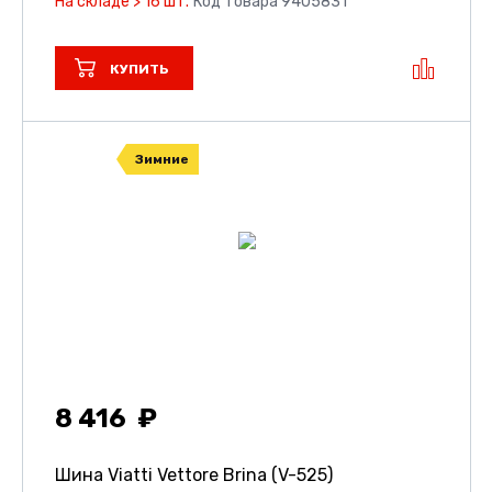
На складе > 16 шт.
Код товара 9405831
КУПИТЬ
Зимние
8 416
Шина Viatti Vettore Brina (V-525)