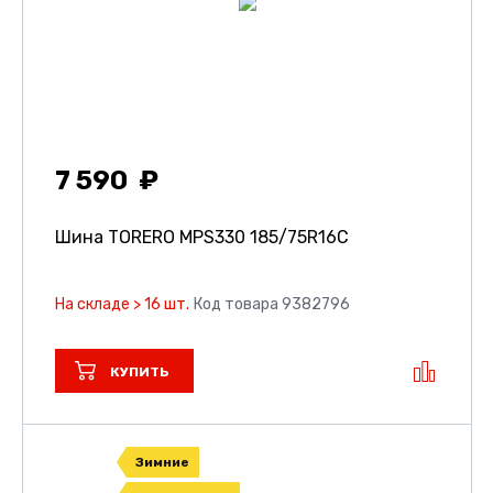
7 590
Шина TORERO MPS330
185/75R16C
На складе > 16 шт.
Код товара 9382796
КУПИТЬ
Зимние