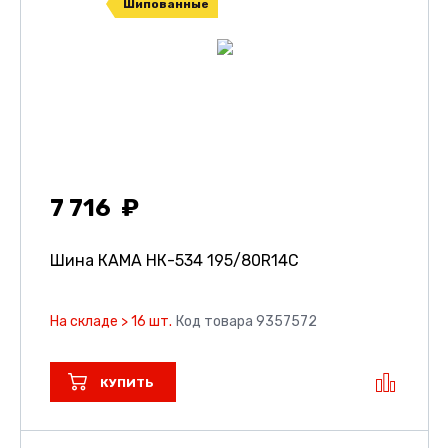
Шипованные
7 716
Шина КАМА НК-534
195/80R14C
На складе > 16 шт.
Код товара 9357572
КУПИТЬ