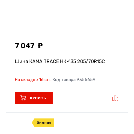
7 047
Шина КАМА TRACE НК-135
205/70R15C
На складе > 16 шт.
Код товара 9355659
КУПИТЬ
Зимние