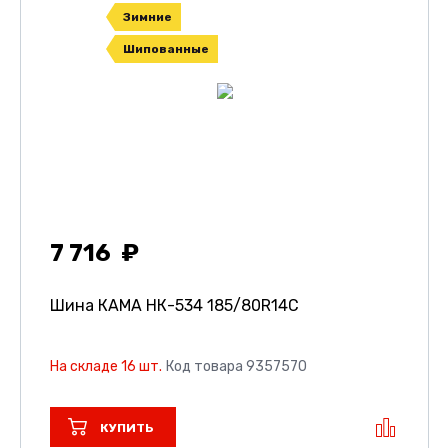
Зимние
Шипованные
7 716
Шина КАМА НК-534
185/80R14C
На складе 16 шт.
Код товара 9357570
КУПИТЬ