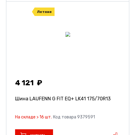
Летние
4 121
Шина LAUFENN G FIT EQ+ LK41
175/70R13
На складе > 16 шт.
Код товара 9379591