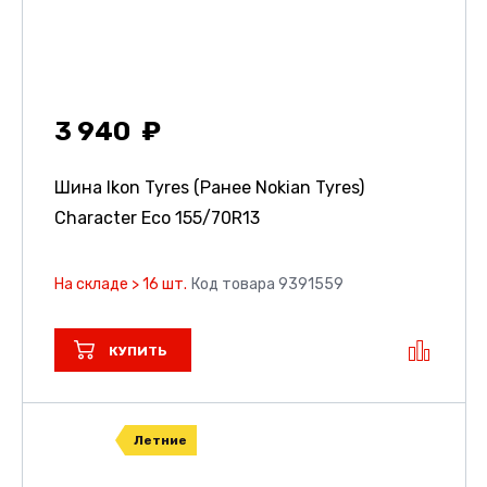
3 940
Шина Ikon Tyres (Ранее Nokian Tyres)
Character Eco
155/70R13
На складе > 16 шт.
Код товара 9391559
КУПИТЬ
Летние