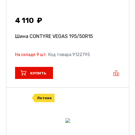
4 110
Шина CONTYRE VEGAS
195/50R15
На складе 9 шт.
Код товара 9122795
КУПИТЬ
Летние