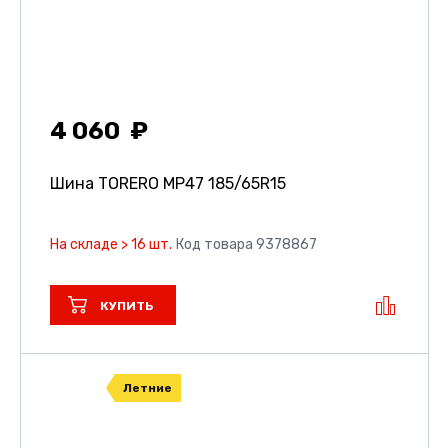
4 060
Шина TORERO MP47
185/65R15
На складе > 16 шт.
Код товара 9378867
КУПИТЬ
Летние