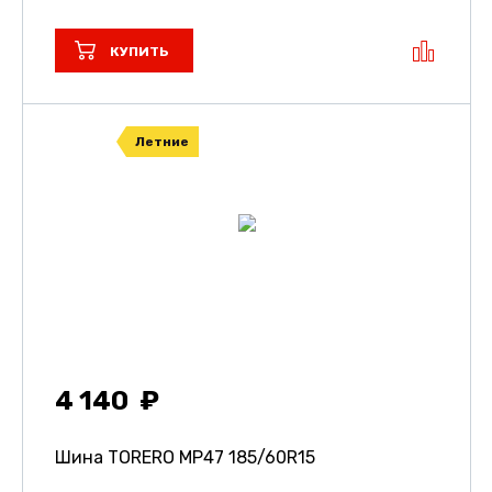
КУПИТЬ
Летние
4 140
Шина TORERO MP47
185/60R15