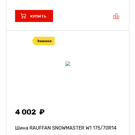
КУПИТЬ
Зимние
4 002
Шина RAUFFAN SNOWMASTER W1
175/70R14