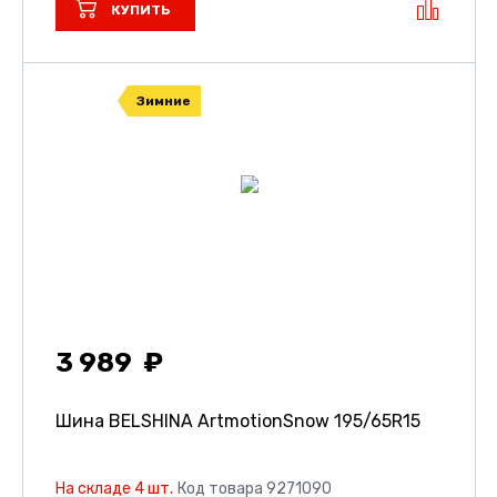
КУПИТЬ
Зимние
3 989
Шина BELSHINA ArtmotionSnow
195/65R15
На складе 4 шт.
Код товара 9271090