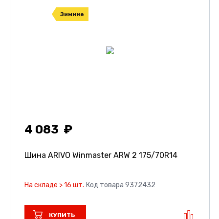
Зимние
4 083
Шина ARIVO Winmaster ARW 2
175/70R14
На складе > 16 шт.
Код товара 9372432
КУПИТЬ