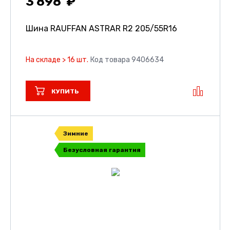
3 898
Шина RAUFFAN ASTRAR R2
205/55R16
На складе > 16 шт.
Код товара 9406634
КУПИТЬ
Зимние
Безусловная гарантия