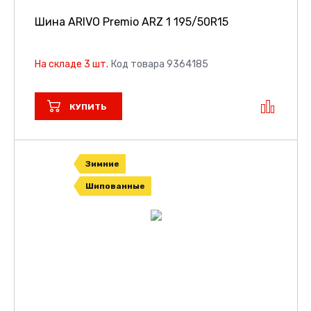
Шина ARIVO Premio ARZ 1
195/50R15
На складе 3 шт.
Код товара 9364185
КУПИТЬ
Зимние
Шипованные