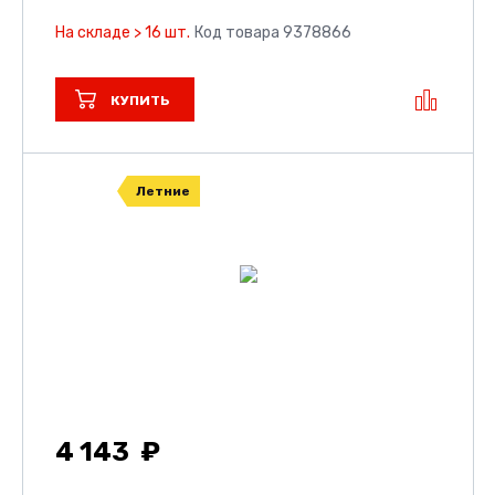
На складе > 16 шт.
Код товара 9378866
КУПИТЬ
Летние
4 143