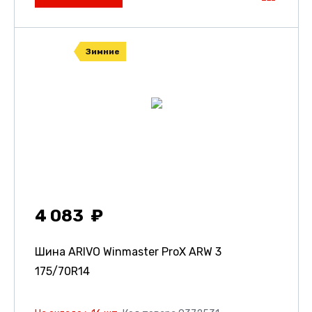
Зимние
4 083
Шина ARIVO Winmaster ProX ARW 3
175/70R14