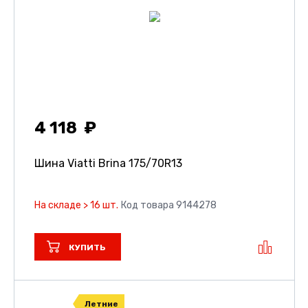
4 118
Шина Viatti Brina
175/70R13
На складе > 16 шт.
Код товара 9144278
КУПИТЬ
Летние