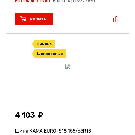
На складе > 16 шт.
Код товара 9372531
КУПИТЬ
Зимние
Шипованные
4 103
Шина КАМА EURO-518
155/65R13