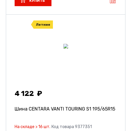
КУПИТЬ
Летние
4 122
Шина CENTARA VANTI TOURING S1
195/65R15
На складе > 16 шт.
Код товара 9377351