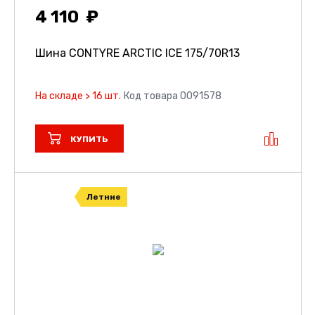
4 110
Шина CONTYRE ARCTIC ICE
175/70R13
На складе > 16 шт.
Код товара 0091578
КУПИТЬ
Летние