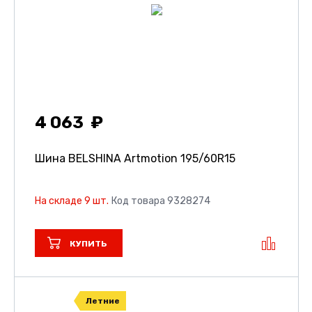
4 063
Шина BELSHINA Artmotion
195/60R15
На складе 9 шт.
Код товара 9328274
КУПИТЬ
Летние