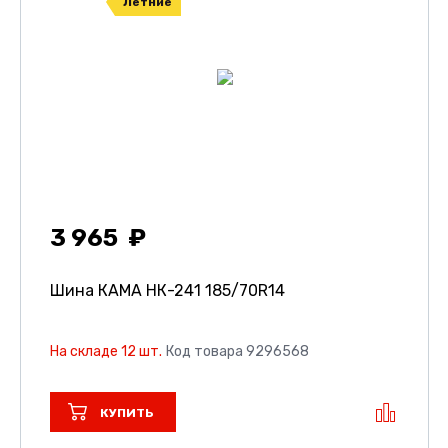
Летние
3 965
Шина КАМА НК-241
185/70R14
На складе 12 шт.
Код товара 9296568
КУПИТЬ