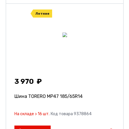
Летние
3 970
Шина TORERO MP47
185/65R14
На складе > 16 шт.
Код товара 9378864