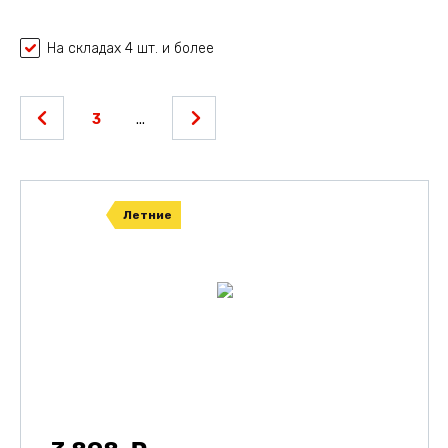
На складах 4 шт. и более
3
...
Летние